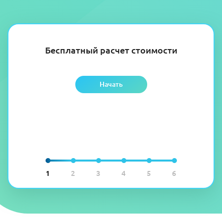
Бесплатный расчет стоимости
Начать
1
2
3
4
5
6