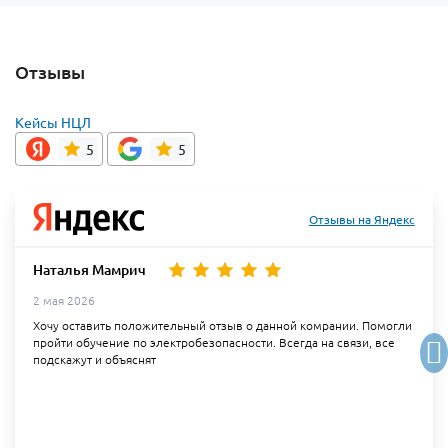
Отзывы
Кейсы НЦЛ
5
5
Отзывы на Яндекс
Наталья Мамрич
2 мая 2026
Хочу оставить положительный отзыв о данной комрании. Помогли
пройти обучение по электробезопасности. Всегда на связи, все
подскажут и объяснят