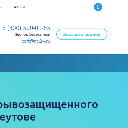
ты
Акции
8 (800) 500-09-65
Заказать звонок
Звонок бесплатный
cert@ncl24.ru
зрывозащищенного
Реутове