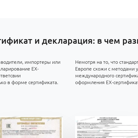
ификат и декларация: в чем ра
водители, импортеры или
Немотря на то, что станда
кларирование ЕХ-
Европе схожи с методами 
ответсвии
международного сертифика
ко в форме сертификата.
оформления ЕХ-сертификата