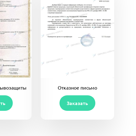
рывозащиты
Отказное письмо
ать
Заказать