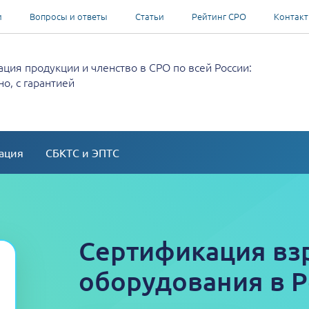
и
Вопросы и ответы
Статьи
Рейтинг СРО
Контак
ция продукции и членство в СРО по всей России:
о, с гарантией
ация
СБКТС и ЭПТС
Сертификация в
оборудования в 