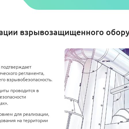
ации взрывозащищенного обору
 подтверждает
ческого регламента,
 его взрывобезопасность.
щиты проводится в
безопасности
ах».
овием для реализации,
ования на территории