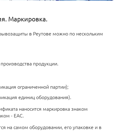
я. Маркировка.
зрывозащиты в Реутове можно по нескольким
 производства продукции.
фикация ограниченной партии);
ификация единиц оборудования).
ификата наносится маркировка знаком
ком - ЕАС.
ся на самом оборудовании, его упаковке и в