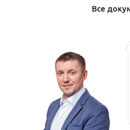
Все доку