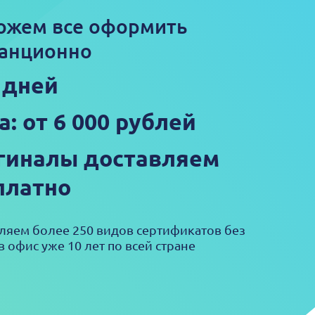
ожем все оформить
анционно
5 дней
а: от 6 000 рублей
гиналы доставляем
платно
яем более 250 видов сертификатов без
в офис уже 10 лет по всей стране