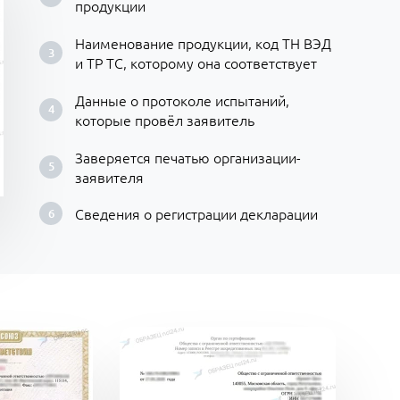
продукции
Наименование продукции, код ТН ВЭД
и ТР ТС, которому она соответствует
Данные о протоколе испытаний,
которые провёл заявитель
Заверяется печатью организации-
заявителя
Сведения о регистрации декларации