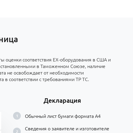
зница
рты оценки соответствия ЕХ-оборудования в США и
установленными в Таможенном Союзе, наличие
та не освобождает от необходимости
 в соответствии с требованиями ТР ТС.
Декларация
Обычный лист бумаги формата А4
Сведения о заявителе и изготовителе