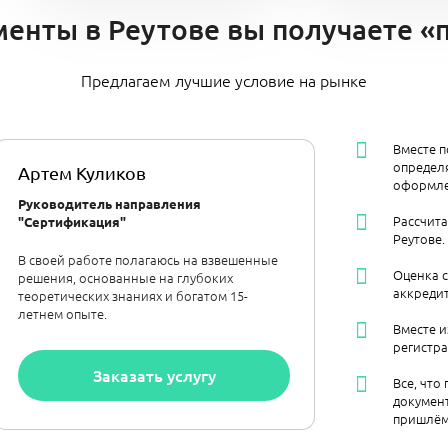
менты в Реутове вы получаете «
Предлагаем лучшие условие на рынке
Вместе п
определя
Артем Куликов
оформле
Руководитель направления
Рассчит
"Сертификация"
Реутове.
В своей работе полагаюсь на взвешенные
Оценка 
решения, основанные на глубоких
аккреди
теоретических знаниях и богатом 15-
летнем опыте.
Вместе и
регистра
Заказать услугу
Все, что
документ
пришлём