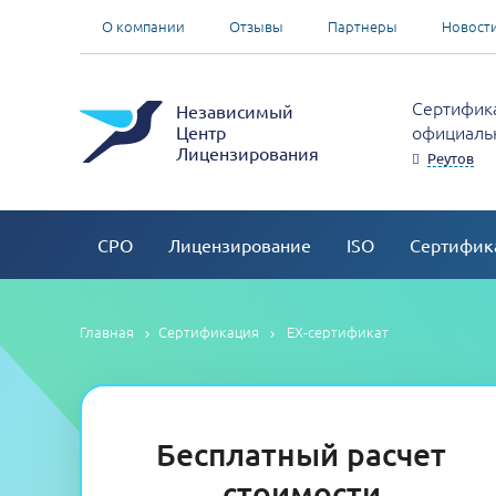
О компании
Отзывы
Партнеры
Новост
Сертифика
Независимый
официальн
Центр
Лицензирования
Реутов
СРО
Лицензирование
ISO
Сертифик
Главная
Сертификация
EX-сертификат
Бесплатный расчет
стоимости