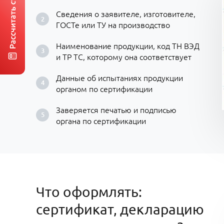
Сведения о заявителе, изготовителе,
ГОСТе или ТУ на производство
Наименование продукции, код ТН ВЭД
и ТР ТС, которому она соответствует
Данные об испытаниях продукции
органом по сертификации
Заверяется печатью и подписью
органа по сертификации
Что оформлять:
сертификат, декларацию