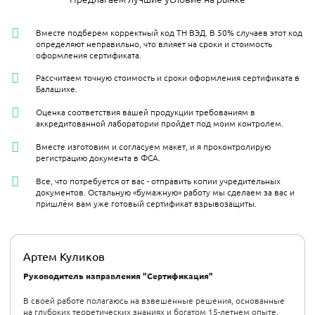
Вместе подберем корректный код ТН ВЭД. В 50% случаев этот код
определяют неправильно, что влияет на сроки и стоимость
оформления сертификата.
Рассчитаем точную стоимость и сроки оформления сертификата в
Балашихе.
Оценка соответствия вашей продукции требованиям в
аккредитованной лаборатории пройдет под моим контролем.
Вместе изготовим и согласуем макет, и я проконтролирую
регистрацию документа в ФСА.
Все, что потребуется от вас - отправить копии учредительных
документов. Остальную «бумажную» работу мы сделаем за вас и
пришлём вам уже готовый сертификат взрывозащиты.
Артем Куликов
Руководитель направления "Сертификация"
В своей работе полагаюсь на взвешенные решения, основанные
на глубоких теоретических знаниях и богатом 15-летнем опыте.