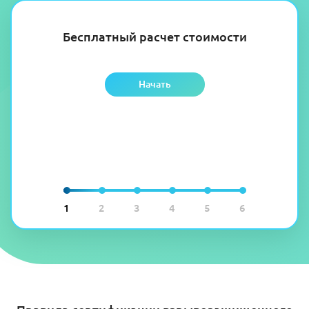
Бесплатный расчет стоимости
Начать
1
2
3
4
5
6