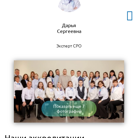
Дарья
Эксперт СРО
Показать еще 7
фотографий
Наши аккредитации