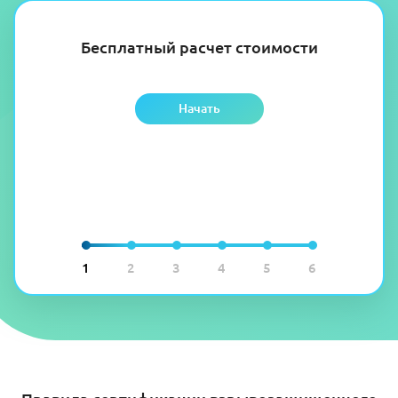
Бесплатный расчет стоимости
Начать
1
2
3
4
5
6