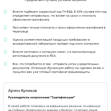
Вместе подберем корректный код ТН ВЭД. В 50% случаев этот код
определяют неправильно, что влияет на сроки и стоимость
оформления сертификата.
Рассчитаем точную стоимость и сроки оформления сертификата в
Череповце.
Оценка соответствия вашей продукции требованиям в
аккредитованной лаборатории пройдет под моим контролем.
Вместе изготовим и согласуем макет, и я проконтролирую
регистрацию документа в ФСА.
Все, что потребуется от вас - отправить копии учредительных
документов. Остальную «бумажную» работу мы сделаем за вас и
пришлём вам уже готовый сертификат взрывозащиты.
Артем Куликов
Руководитель направления "Сертификация"
В своей работе полагаюсь на взвешенные решения, основанные
на глубоких теоретических знаниях и богатом 15-летнем опыте.