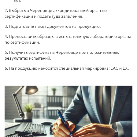
2. Выбрать в Череповце аккредитованный орган по
сертификации и подать туда заявление.
3. Подготовить пакет документов на продукцию.
4. Предоставить образцы в испытательную лабораторию органа
по сертификации.
5. Получить сертификат в Череповце при положительных
результатах испытаний.
6. На продукцию наносится специальная маркировка: ЕАС и EX.