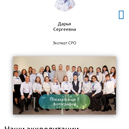
Дарья
Эксперт СРО
Показать еще 7
фотографий
Наши аккредитации