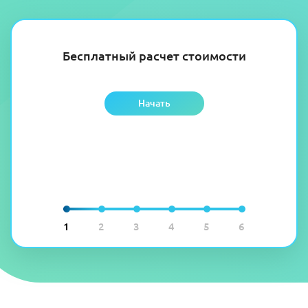
Бесплатный расчет стоимости
Начать
1
2
3
4
5
6