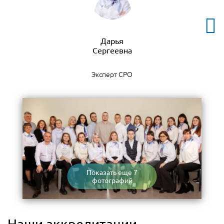
Дарья
Эксперт СРО
Показать еще 7
фотографий
Наши аккредитации