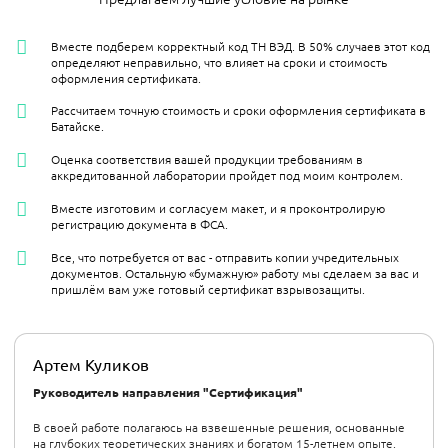
Вместе подберем корректный код ТН ВЭД. В 50% случаев этот код
определяют неправильно, что влияет на сроки и стоимость
оформления сертификата.
Рассчитаем точную стоимость и сроки оформления сертификата в
Батайске.
Оценка соответствия вашей продукции требованиям в
аккредитованной лаборатории пройдет под моим контролем.
Вместе изготовим и согласуем макет, и я проконтролирую
регистрацию документа в ФСА.
Все, что потребуется от вас - отправить копии учредительных
документов. Остальную «бумажную» работу мы сделаем за вас и
пришлём вам уже готовый сертификат взрывозащиты.
Артем Куликов
Руководитель направления "Сертификация"
В своей работе полагаюсь на взвешенные решения, основанные
на глубоких теоретических знаниях и богатом 15-летнем опыте.