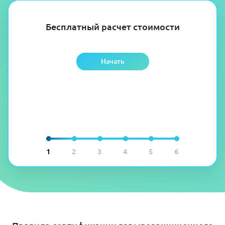
Бесплатный расчет стоимости
Начать
1
2
3
4
5
6