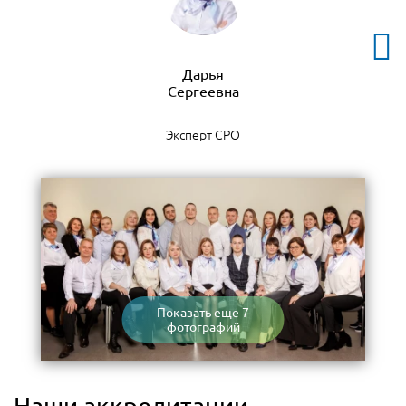
Дарья
Эксперт СРО
Показать еще 7
фотографий
Наши аккредитации