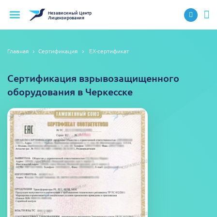
Независимый
Центр
Лицензирования
Главная
Сертификация
EX-сертификат
Сертификация взрывозащищенного
оборудования в Черкесске