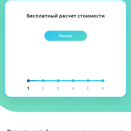
Бесплатный расчет стоимости
Начать
1
2
3
4
5
6