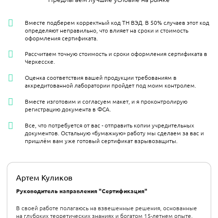
Вместе подберем корректный код ТН ВЭД. В 50% случаев этот код
определяют неправильно, что влияет на сроки и стоимость
оформления сертификата.
Рассчитаем точную стоимость и сроки оформления сертификата в
Черкесске.
Оценка соответствия вашей продукции требованиям в
аккредитованной лаборатории пройдет под моим контролем.
Вместе изготовим и согласуем макет, и я проконтролирую
регистрацию документа в ФСА.
Все, что потребуется от вас - отправить копии учредительных
документов. Остальную «бумажную» работу мы сделаем за вас и
пришлём вам уже готовый сертификат взрывозащиты.
Артем Куликов
Руководитель направления "Сертификация"
В своей работе полагаюсь на взвешенные решения, основанные
на глубоких теоретических знаниях и богатом 15-летнем опыте.