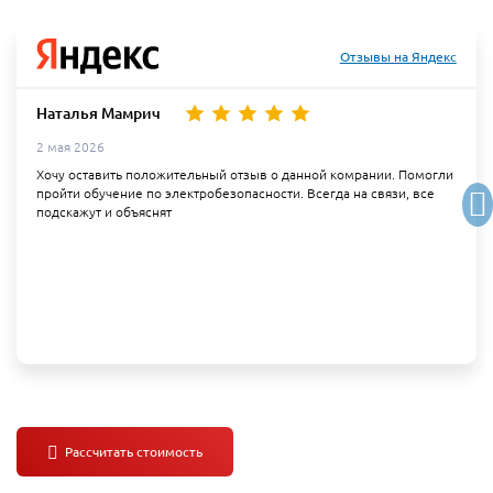
Отзывы на Яндекс
Наталья Мамрич
2 мая 2026
Хочу оставить положительный отзыв о данной комрании. Помогли
пройти обучение по электробезопасности. Всегда на связи, все
подскажут и объяснят
Партнеры