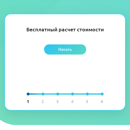
Бесплатный расчет стоимости
Начать
1
2
3
4
5
6