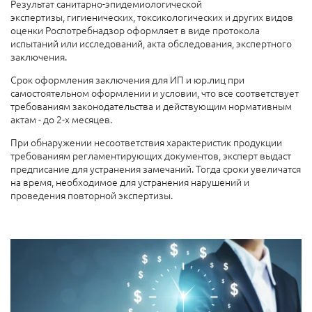
Результат санитарно-эпидемиологической
экспертизы,
гигиенических,
токсикологических и других видов
оценки Роспотребнадзор оформляет в виде
протокола
испытаний или исследований, акта обследования, экспертного
заключения.
Срок оформления заключения д
ля ИП и юр.лиц при
самостоятельном оформлении и условии, что все соответствует
требованиям законодательства и действующим нормативным
актам
-
до 2-х месяцев.
При обнаружении несоответствия характеристик продукции
требованиям регламентирующих документов, эксперт выдаст
предписание для устранения замечаний. Тогда сроки увеличатся
на время, необходимое для устранения нарушений и
проведения повторной экспертизы.