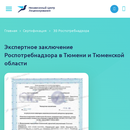
Независимый
Центр
Лицензирования
Главная
Сертификация
ЭЗ Роспотребнадзора
Экспертное заключение
Роспотребнадзора в Тюмени и Тюменской
области