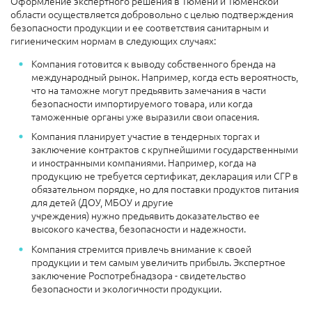
Оформление экспертного решения в Тюмени и Тюменской
области осуществляется добровольно с целью подтверждения
безопасности продукции и ее соответствия санитарным и
гигиеническим нормам в следующих случаях:
Компания готовится к выводу собственного бренда на
международный рынок. Например, когда есть вероятность,
что на таможне могут предьявить замечания в части
безопасности импортируемого товара, или когда
таможенные органы уже выразили свои опасения.
Компания планирует участие в тендерных торгах и
заключение контрактов с крупнейшими государственными
и иностранными компаниями. Например, когда на
продукцию не требуется сертификат, декларация или СГР в
обязательном порядке, но для поставки продуктов питания
для детей (ДОУ, МБОУ и другие
учреждения) нужно предьявить доказательство ее
высокого качества, безопасности и надежности.
Компания стремится привлечь внимание к своей
продукции и тем самым увеличить прибыль. Экспертное
заключение Роспотребнадзора - свидетельство
безопасности и экологичности продукции.