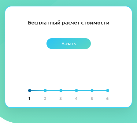
Бесплатный расчет стоимости
Начать
1
2
3
4
5
6