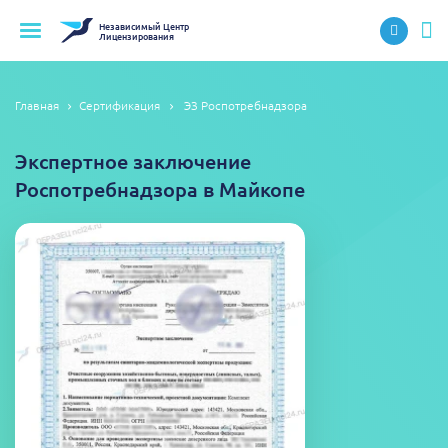
Независимый
Центр
Лицензирования
Главная
Сертификация
ЭЗ Роспотребнадзора
Экспертное заключение
Роспотребнадзора в Майкопе