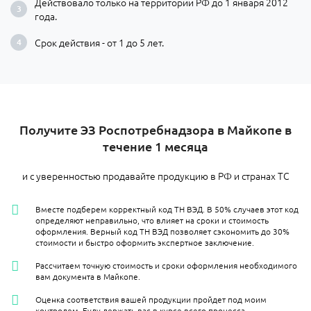
Действовало только на территории РФ до 1 января 2012
года.
Срок действия - от 1 до 5 лет.
Получите ЭЗ Роспотребнадзора в Майкопе в
течение 1 месяца
и с уверенностью продавайте продукцию в РФ и странах ТС
Вместе подберем корректный код ТН ВЭД. В 50% случаев этот код
определяют неправильно, что влияет на сроки и стоимость
оформления. Верный код ТН ВЭД позволяет сэкономить до 30%
стоимости и быстро оформить экспертное заключение.
Рассчитаем точную стоимость и сроки оформления необходимого
вам документа в Майкопе.
Оценка соответствия вашей продукции пройдет под моим
контролем. Буду держать вас в курсе всего процесса.