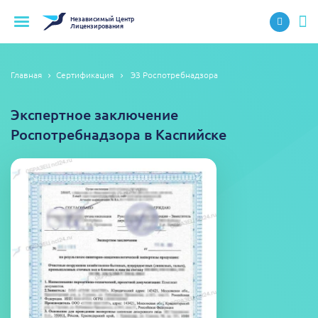
Независимый
Центр
Лицензирования
Главная
Сертификация
ЭЗ Роспотребнадзора
Экспертное заключение
Роспотребнадзора в Каспийске