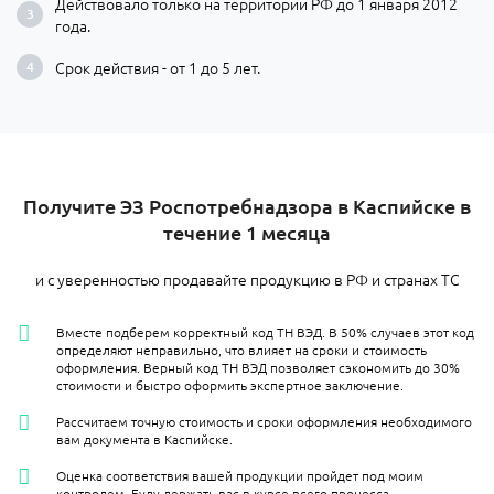
Действовало только на территории РФ до 1 января 2012
года.
Срок действия - от 1 до 5 лет.
Получите ЭЗ Роспотребнадзора в Каспийске в
течение 1 месяца
и с уверенностью продавайте продукцию в РФ и странах ТС
Вместе подберем корректный код ТН ВЭД. В 50% случаев этот код
определяют неправильно, что влияет на сроки и стоимость
оформления. Верный код ТН ВЭД позволяет сэкономить до 30%
стоимости и быстро оформить экспертное заключение.
Рассчитаем точную стоимость и сроки оформления необходимого
вам документа в Каспийске.
Оценка соответствия вашей продукции пройдет под моим
контролем. Буду держать вас в курсе всего процесса.