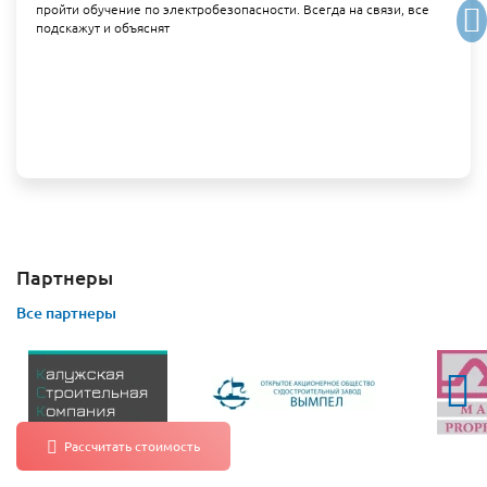
пройти обучение по электробезопасности. Всегда на связи, все
подскажут и объяснят
Партнеры
Все партнеры