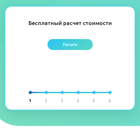
Бесплатный расчет стоимости
Начать
1
2
3
4
5
6