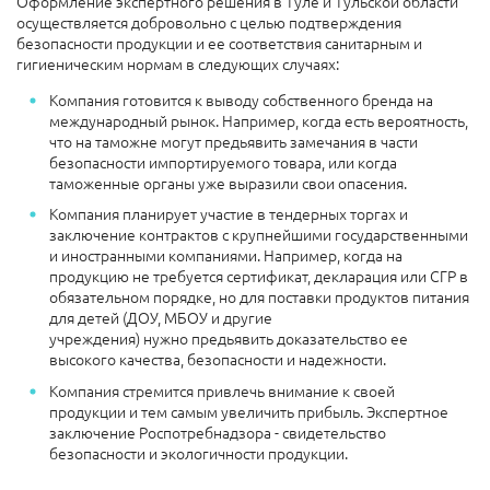
Оформление экспертного решения в Туле и Тульской области
осуществляется добровольно с целью подтверждения
безопасности продукции и ее соответствия санитарным и
гигиеническим нормам в следующих случаях:
Компания готовится к выводу собственного бренда на
международный рынок. Например, когда есть вероятность,
что на таможне могут предьявить замечания в части
безопасности импортируемого товара, или когда
таможенные органы уже выразили свои опасения.
Компания планирует участие в тендерных торгах и
заключение контрактов с крупнейшими государственными
и иностранными компаниями. Например, когда на
продукцию не требуется сертификат, декларация или СГР в
обязательном порядке, но для поставки продуктов питания
для детей (ДОУ, МБОУ и другие
учреждения) нужно предьявить доказательство ее
высокого качества, безопасности и надежности.
Компания стремится привлечь внимание к своей
продукции и тем самым увеличить прибыль. Экспертное
заключение Роспотребнадзора - свидетельство
безопасности и экологичности продукции.