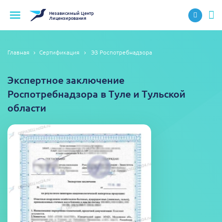
Независимый
Центр
Лицензирования
Главная
Сертификация
ЭЗ Роспотребнадзора
Экспертное заключение
Роспотребнадзора в Туле и Тульской
области