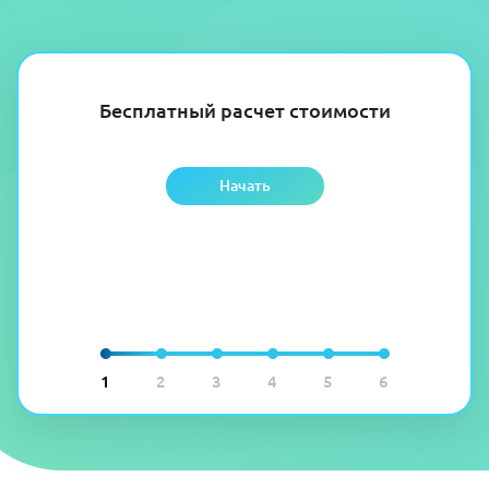
Бесплатный расчет стоимости
Начать
1
2
3
4
5
6