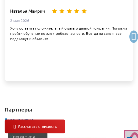
Наталья Мамрич
2 мая 2026
Хочу оставить положительный отзыв о данной комрании. Помогли
пройти обучение по электробезопасности. Всегда на связи, все
подскажут и объяснят
Партнеры
Все партнеры