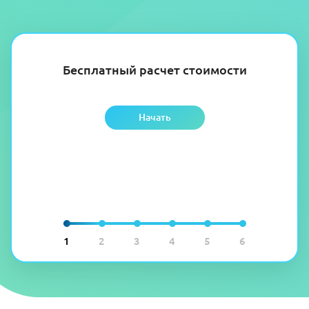
Бесплатный расчет стоимости
Начать
1
2
3
4
5
6