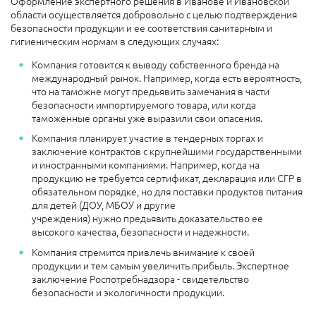
Оформление экспертного решения в Иванове и Ивановской
области осуществляется добровольно с целью подтверждения
безопасности продукции и ее соответствия санитарным и
гигиеническим нормам в следующих случаях:
Компания готовится к выводу собственного бренда на
международный рынок. Например, когда есть вероятность,
что на таможне могут предьявить замечания в части
безопасности импортируемого товара, или когда
таможенные органы уже выразили свои опасения.
Компания планирует участие в тендерных торгах и
заключение контрактов с крупнейшими государственными
и иностранными компаниями. Например, когда на
продукцию не требуется сертификат, декларация или СГР в
обязательном порядке, но для поставки продуктов питания
для детей (ДОУ, МБОУ и другие
учреждения) нужно предьявить доказательство ее
высокого качества, безопасности и надежности.
Компания стремится привлечь внимание к своей
продукции и тем самым увеличить прибыль. Экспертное
заключение Роспотребнадзора - свидетельство
безопасности и экологичности продукции.