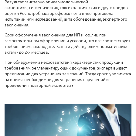
Результат санитарно-эпидемиологической
экспертизы,
гигиенических,
токсикологических и других видов
оценки Роспотребнадзор оформляет в виде
протокола
испытаний или исследований, акта обследования, экспертного
заключения.
Срок оформления заключения д
ля ИП и юр.лиц при
самостоятельном оформлении и условии, что все соответствует
требованиям законодательства и действующим нормативным
актам
-
до 2-х месяцев.
При обнаружении несоответствия характеристик продукции
требованиям регламентирующих документов, эксперт выдаст
предписание для устранения замечаний. Тогда сроки увеличатся
на время, необходимое для устранения нарушений и
проведения повторной экспертизы.