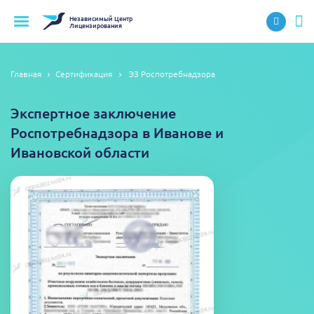
Независимый
Центр
Лицензирования
Главная
Сертификация
ЭЗ Роспотребнадзора
Экспертное заключение
Роспотребнадзора в Иванове и
Ивановской области