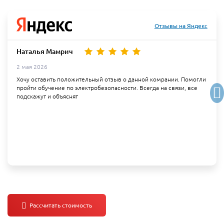
Отзывы на Яндекс
Наталья Мамрич
2 мая 2026
Хочу оставить положительный отзыв о данной комрании. Помогли
пройти обучение по электробезопасности. Всегда на связи, все
подскажут и объяснят
Партнеры