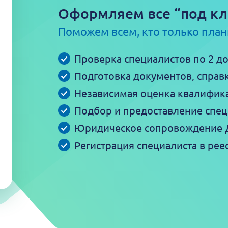
Оформляем все “под клю
Поможем всем, кто только план
Проверка специалистов по 2 д
Подготовка документов, справ
Независимая оценка квалифик
Подбор и предоставление спец
Юридическое сопровождение 
Регистрация специалиста в р