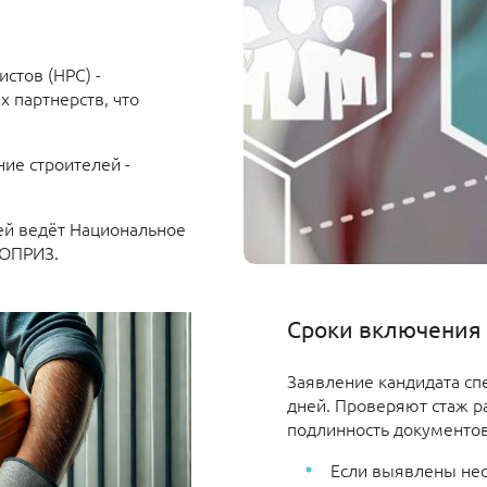
стов (НРС) -
 партнерств, что
ие строителей -
ей ведёт Национальное
НОПРИЗ.
Сроки включения 
Заявление кандидата сп
дней. Проверяют стаж р
подлинность документов
Если выявлены нес