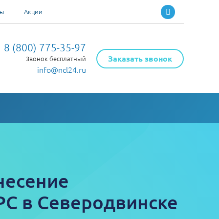
ты
Акции
8 (800) 775-35-97
Заказать звонок
Звонок бесплатный
info@ncl24.ru
несение
РС в Северодвинске