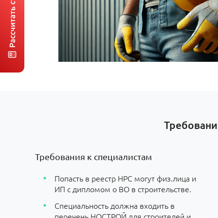
Требовани
Требования к специалистам
Попасть в реестр НРС могут физ.лица и
ИП с дипломом о ВО в строительстве.
Специальность должна входить в
перечень НОСТРОЙ для строителей и