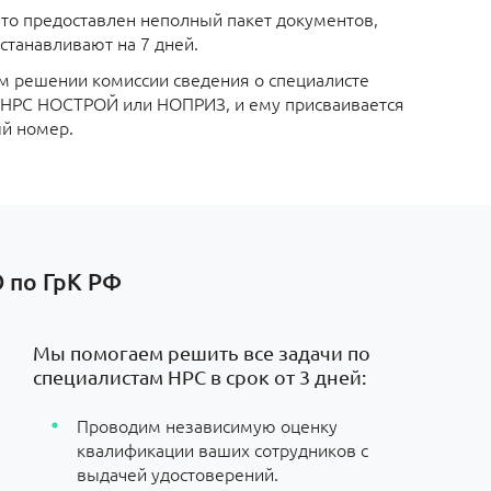
что предоставлен неполный пакет документов,
станавливают на 7 дней.
 решении комиссии сведения о специалисте
р НРС НОСТРОЙ или НОПРИЗ, и ему присваивается
й номер.
 по ГрК РФ
Мы помогаем решить все задачи по
специалистам НРС в срок от 3 дней:
Проводим независимую оценку
квалификации ваших сотрудников с
выдачей удостоверений.