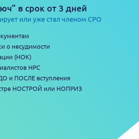
ч” в срок от 3 дней
ирует или уже стал членом СРО
окументам
ки о несудимости
ации (НОК)
иалистов НРС
ДО и ПОСЛЕ вступления
еестре НОСТРОЙ или НОПРИЗ