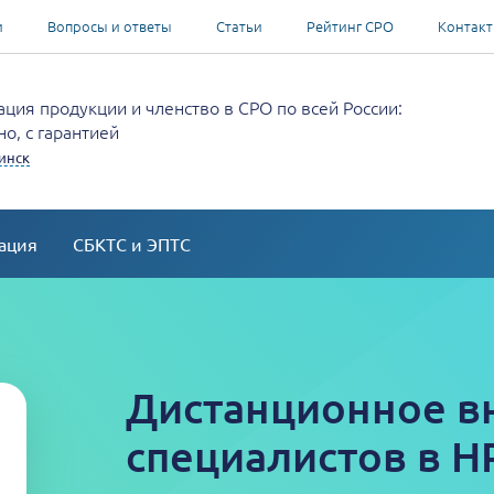
и
Вопросы и ответы
Статьи
Рейтинг СРО
Контак
ция продукции и членство в СРО по всей России:
о, с гарантией
инск
ация
СБКТС и ЭПТС
Дистанционное в
специалистов в Н