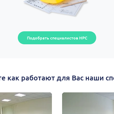
Подобрать специалистов НРС
е как работают для Вас наши с