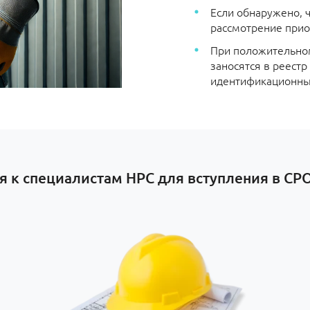
Если обнаружено, 
рассмотрение прио
При положительном
заносятся в реест
идентификационны
я к специалистам НРС для вступления в СРО