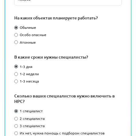
На каких объектах планируете работать?
Обычные
Особо опасные
Атомные
В какие сроки нужны специалисты?
1-3 дня
1-2 недели
1-3 месяца
Сколько ваших специалистов нужно включить в
НРС?
1 специалист
2 специалиста
3 специалиста
Их нет, нужна помощь с подбором специалистов