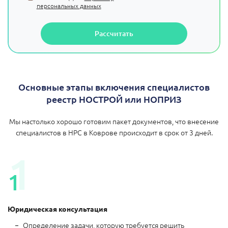
персональных данных
Рассчитать
Основные этапы включения специалистов
реестр НОСТРОЙ или НОПРИЗ
Мы настолько хорошо готовим пакет документов, что внесение
специалистов в НРС в Коврове происходит в срок от 3 дней.
1
1
Юридическая консультация
Определение задачи, которую требуется решить