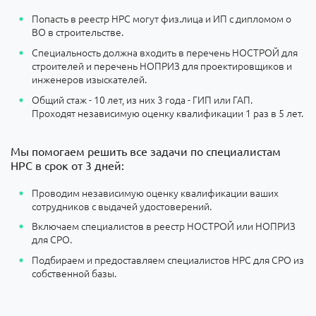
Попасть в реестр НРС могут физ.лица и ИП с дипломом о
ВО в строительстве.
Специальность должна входить в перечень НОСТРОЙ для
строителей и перечень НОПРИЗ для проектировщиков и
инженеров изыскателей.
Общий стаж - 10 лет, из них 3 года - ГИП или ГАП.
Проходят независимую оценку квалификации 1 раз в 5 лет.
Мы помогаем решить все задачи по специалистам
НРС в срок от 3 дней:
Проводим независимую оценку квалификации ваших
сотрудников с выдачей удостоверений.
Включаем специалистов в реестр НОСТРОЙ или НОПРИЗ
для СРО.
Подбираем и предоставляем специалистов НРС для СРО из
собственной базы.