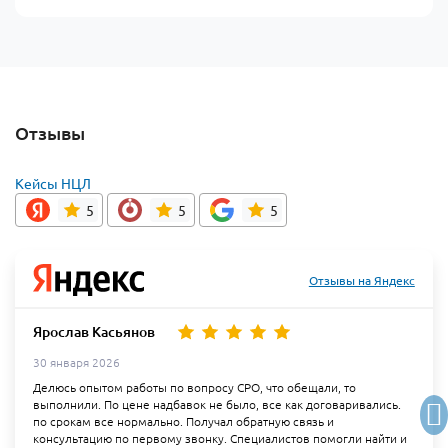
Отзывы
Кейсы НЦЛ
5
5
5
Отзывы на Яндекс
Ярослав Касьянов
30 января 2026
Делюсь опытом работы по вопросу СРО, что обещали, то
выполнили. По цене надбавок не было, все как договаривались.
по срокам все нормально. Получал обратную связь и
консультацию по первому звонку. Специалистов помогли найти и