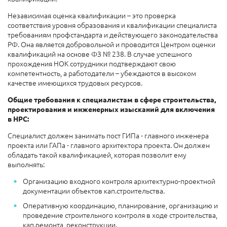
Независимая оценка квалификации – это проверка
соответствия уровня образования и квалификации специалиста
требованиям профстандарта и действующего законодательства
РФ. Она является добровольной и проводится Центром оценки
квалификаций на основе ФЗ № 238. В случае успешного
прохождения НОК сотрудники подтверждают свою
компетентность, а работодатели – убеждаются в высоком
качестве имеющихся трудовых ресурсов.
Общие требования к специалистам в сфере строительства,
проектирования и инженерных изысканий для включения
в НРС:
Специалист должен занимать пост ГИПа - главного инженера
проекта или ГАПа - главного архитектора проекта. Он должен
обладать такой квалификацией, которая позволит ему
выполнять:
Организацию входного контроля архитектурно-проектной
документации объектов кап.строительства.
Оперативную координацию, планирование, организацию и
проведение строительного контроля в ходе строительства,
кап.ремонта, реконструкции.