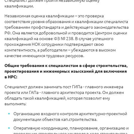
Специалист должен пройти независимую оценку
квалификации.
Независимая оценка квалификации – это проверка
соответствия уровня образования и квалификации специалиста
требованиям профстандарта и действующего законодательства
РФ. Она является добровольной и проводится Центром оценки
квалификаций на основе ФЗ № 238. В случае успешного
прохождения НОК сотрудники подтверждают свою
компетентность, а работодатели – убеждаются в высоком
качестве имеющихся трудовых ресурсов.
Общие требования к специалистам в сфере строительства,
проектирования и инженерных изысканий для включения
в НРС:
Специалист должен занимать пост ГИПа - главного инженера
проекта или ГАПа - главного архитектора проекта. Он должен
обладать такой квалификацией, которая позволит ему
выполнять:
Организацию входного контроля архитектурно-проектной
документации объектов кап.строительства.
Оперативную координацию, планирование, организацию и
проведение строительного контроля в ходе строительства,