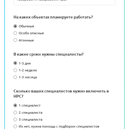
На каких объектах планируете работать?
Обычные
Особо опасные
Атомные
В какие сроки нужны специалисты?
1-3 дня
1-2 недели
1-3 месяца
Сколько ваших специалистов нужно включить в
НРС?
1 специалист
2 специалиста
3 специалиста
Их нет, нужна помощь с подбором специалистов