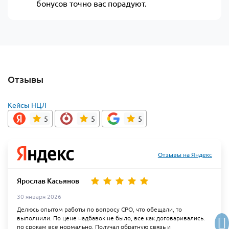
бонусов точно вас порадуют.
Отзывы
Кейсы НЦЛ
5
5
5
Отзывы на Яндекс
Ярослав Касьянов
30 января 2026
Делюсь опытом работы по вопросу СРО, что обещали, то
выполнили. По цене надбавок не было, все как договаривались.
по срокам все нормально. Получал обратную связь и