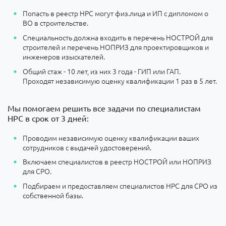
Попасть в реестр НРС могут физ.лица и ИП с дипломом о
ВО в строительстве.
Специальность должна входить в перечень НОСТРОЙ для
строителей и перечень НОПРИЗ для проектировщиков и
инженеров изыскателей.
Общий стаж - 10 лет, из них 3 года - ГИП или ГАП.
Проходят независимую оценку квалификации 1 раз в 5 лет.
Мы помогаем решить все задачи по специалистам
НРС в срок от 3 дней:
Проводим независимую оценку квалификации ваших
сотрудников с выдачей удостоверений.
Включаем специалистов в реестр НОСТРОЙ или НОПРИЗ
для СРО.
Подбираем и предоставляем специалистов НРС для СРО из
собственной базы.