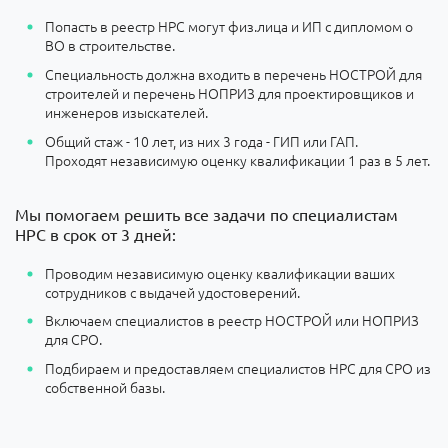
Попасть в реестр НРС могут физ.лица и ИП с дипломом о
ВО в строительстве.
Специальность должна входить в перечень НОСТРОЙ для
строителей и перечень НОПРИЗ для проектировщиков и
инженеров изыскателей.
Общий стаж - 10 лет, из них 3 года - ГИП или ГАП.
Проходят независимую оценку квалификации 1 раз в 5 лет.
Мы помогаем решить все задачи по специалистам
НРС в срок от 3 дней:
Проводим независимую оценку квалификации ваших
сотрудников с выдачей удостоверений.
Включаем специалистов в реестр НОСТРОЙ или НОПРИЗ
для СРО.
Подбираем и предоставляем специалистов НРС для СРО из
собственной базы.