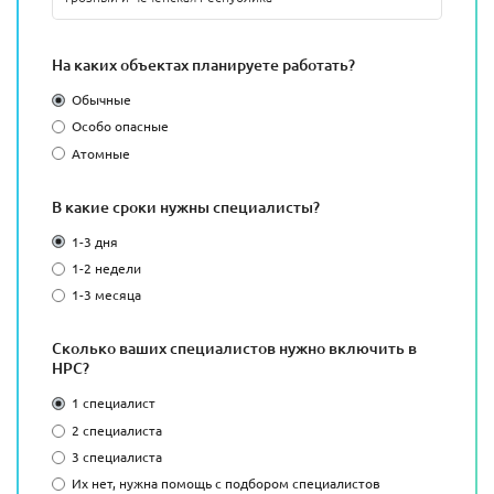
На каких объектах планируете работать?
Обычные
Особо опасные
Атомные
В какие сроки нужны специалисты?
1-3 дня
1-2 недели
1-3 месяца
Сколько ваших специалистов нужно включить в
НРС?
1 специалист
2 специалиста
3 специалиста
Их нет, нужна помощь с подбором специалистов