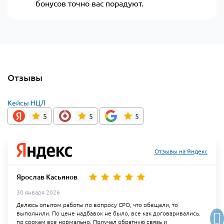
бонусов точно вас порадуют.
Отзывы
Кейсы НЦЛ
5
5
5
Отзывы на Яндекс
Ярослав Касьянов
30 января 2026
Делюсь опытом работы по вопросу СРО, что обещали, то
выполнили. По цене надбавок не было, все как договаривались.
по срокам все нормально. Получал обратную связь и