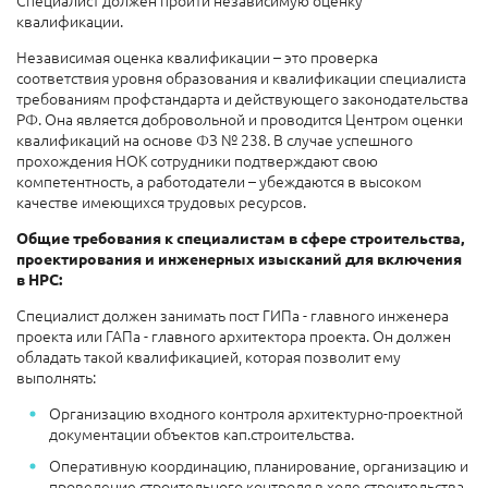
Специалист должен пройти независимую оценку
квалификации.
Независимая оценка квалификации – это проверка
соответствия уровня образования и квалификации специалиста
требованиям профстандарта и действующего законодательства
РФ. Она является добровольной и проводится Центром оценки
квалификаций на основе ФЗ № 238. В случае успешного
прохождения НОК сотрудники подтверждают свою
компетентность, а работодатели – убеждаются в высоком
качестве имеющихся трудовых ресурсов.
Общие требования к специалистам в сфере строительства,
проектирования и инженерных изысканий для включения
в НРС:
Специалист должен занимать пост ГИПа - главного инженера
проекта или ГАПа - главного архитектора проекта. Он должен
обладать такой квалификацией, которая позволит ему
выполнять:
Организацию входного контроля архитектурно-проектной
документации объектов кап.строительства.
Оперативную координацию, планирование, организацию и
проведение строительного контроля в ходе строительства,