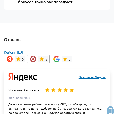
бонусов точно вас порадуют.
Отзывы
Кейсы НЦЛ
5
5
5
Отзывы на Яндекс
Ярослав Касьянов
30 января 2026
Делюсь опытом работы по вопросу СРО, что обещали, то
выполнили. По цене надбавок не было, все как договаривались.
по срокам все нормально. Получал обратную связь и