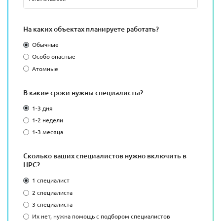
На каких объектах планируете работать?
Обычные
Особо опасные
Атомные
В какие сроки нужны специалисты?
1-3 дня
1-2 недели
1-3 месяца
Сколько ваших специалистов нужно включить в
НРС?
1 специалист
2 специалиста
3 специалиста
Их нет, нужна помощь с подбором специалистов