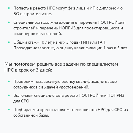
Попасть в реестр НРС могут физ.лица и ИП с дипломом о
ВО в строительстве.
Специальность должна входить в перечень НОСТРОЙ для
строителей и перечень НОПРИЗ для проектировщиков и
инженеров изыскателей.
Общий стаж - 10 лет, из них 3 года - ГИП или ГАП.
Проходят независимую оценку квалификации 1 раз в 5 лет.
Мы помогаем решить все задачи по специалистам
НРС в срок от 3 дней:
Проводим независимую оценку квалификации ваших
сотрудников с выдачей удостоверений.
Включаем специалистов в реестр НОСТРОЙ или НОПРИЗ
для СРО.
Подбираем и предоставляем специалистов НРС для СРО из
собственной базы.