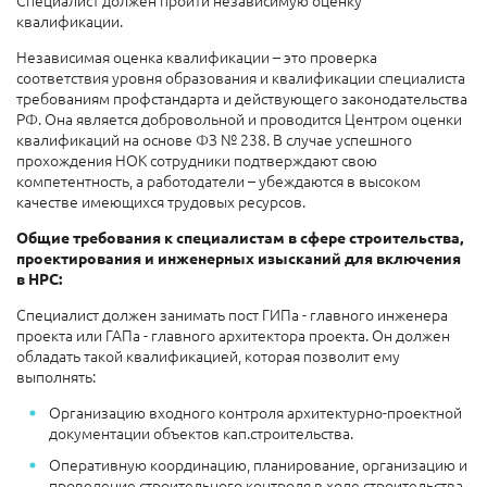
Специалист должен пройти независимую оценку
квалификации.
Независимая оценка квалификации – это проверка
соответствия уровня образования и квалификации специалиста
требованиям профстандарта и действующего законодательства
РФ. Она является добровольной и проводится Центром оценки
квалификаций на основе ФЗ № 238. В случае успешного
прохождения НОК сотрудники подтверждают свою
компетентность, а работодатели – убеждаются в высоком
качестве имеющихся трудовых ресурсов.
Общие требования к специалистам в сфере строительства,
проектирования и инженерных изысканий для включения
в НРС:
Специалист должен занимать пост ГИПа - главного инженера
проекта или ГАПа - главного архитектора проекта. Он должен
обладать такой квалификацией, которая позволит ему
выполнять:
Организацию входного контроля архитектурно-проектной
документации объектов кап.строительства.
Оперативную координацию, планирование, организацию и
проведение строительного контроля в ходе строительства,