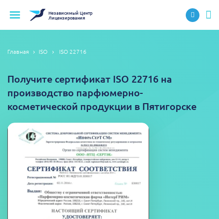
Независимый
Центр
Лицензирования
Главная
ISO
ISO 22716
Получите сертификат ISO 22716 на
производство парфюмерно-
косметической продукции в Пятигорске