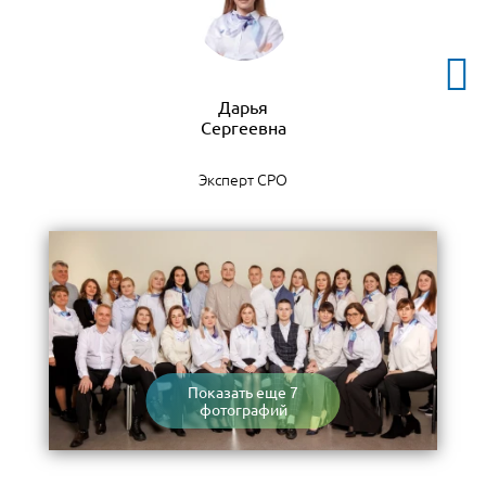
Дарья
Эксперт СРО
Показать еще 7
фотографий