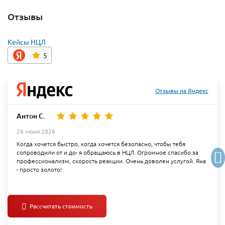
Отзывы
Кейсы НЦЛ
5
Отзывы на Яндекс
Антон С.
26 июня 2026
Когда хочется быстро, когда хочется безопасно, чтобы тебя
сопроводили от и до- я обращаюсь в НЦЛ. Огромное спасибо за
профессионализм, скорость реакции. Очень доволен услугой. Яна
- просто золото!