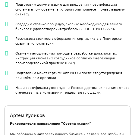
Подготовим документацию для внедрения и сертификации
системы в том объёме, в котором она принесёт пользу вашему
бизнесу.
Создадим столько процедур, сколько необходимо для вашего
бизнеса и удовлетворения требований ГОСТ Р ИСО 22716.
Рассчитаем стоимость оформления сертификата в Пятигорске
сразу на консультации.
Окажем методическую помощь в разработке должностных
инструкций ключевых сотрудников согласно Надлежащей
производственной практике (GMP).
Подготовим макет сертификата ИСО и после его утверждения
пришлём вам оригинал.
Наши сертификаты утверждены Росстандартом, их принимают все
отечественные компании и тендерные площадки.
Артем Куликов
Руководитель направления "Сертификация"
Мы работаем в интересах вашего бизнеса и делаем все, чтобы вы