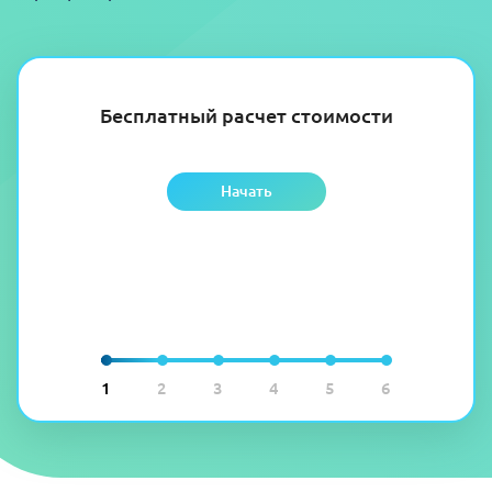
Бесплатный расчет стоимости
Начать
1
2
3
4
5
6