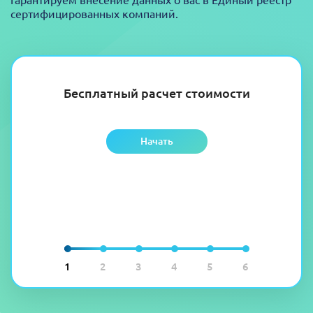
сертифицированных компаний.
Бесплатный расчет стоимости
Начать
1
2
3
4
5
6