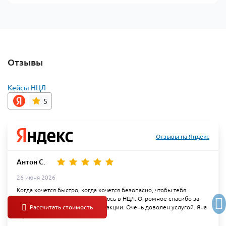
Отзывы
Кейсы НЦЛ
5
Отзывы на Яндекс
Антон С.
26 июня 2026
Когда хочется быстро, когда хочется безопасно, чтобы тебя
сопроводили от и до- я обращаюсь в НЦЛ. Огромное спасибо за
профессионализм, скорость реакции. Очень доволен услугой. Яна
- просто золото!