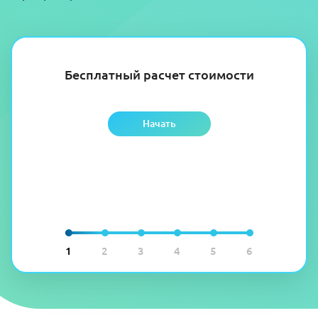
Бесплатный расчет стоимости
Начать
1
2
3
4
5
6