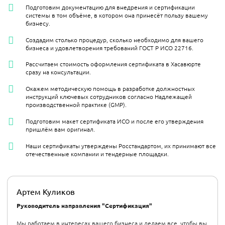
Подготовим документацию для внедрения и сертификации
системы в том объёме, в котором она принесёт пользу вашему
бизнесу.
Создадим столько процедур, сколько необходимо для вашего
бизнеса и удовлетворения требований ГОСТ Р ИСО 22716.
Рассчитаем стоимость оформления сертификата в Хасавюрте
сразу на консультации.
Окажем методическую помощь в разработке должностных
инструкций ключевых сотрудников согласно Надлежащей
производственной практике (GMP).
Подготовим макет сертификата ИСО и после его утверждения
пришлём вам оригинал.
Наши сертификаты утверждены Росстандартом, их принимают все
отечественные компании и тендерные площадки.
Артем Куликов
Руководитель направления "Сертификация"
Мы работаем в интересах вашего бизнеса и делаем все, чтобы вы