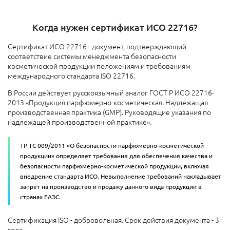
Когда нужен сертификат ИСО 22716?
Сертификат ИСО 22716 - документ, подтверждающий
соответствие системы менеджмента безопасности
косметической продукции положениям и требованиям
международного стандарта ISO 22716.
В России действует русскоязычный аналог ГОСТ Р ИСО 22716-
2013 «Продукция парфюмерно-косметическая. Надлежащая
производственная практика (GMP). Руководящие указания по
надлежащей производственной практике».
ТР ТС 009/2011 «О безопасности парфюмерно-косметической
продукции» определяет требования для обеспечения качества и
безопасности парфюмерно-косметической продукции, включая
внедрение стандарта ИСО. Невыполнение требований накладывает
запрет на производство и продажу данного вида продукции в
странах ЕАЭС.
Сертификация ISO - добровольная. Срок действия документа - 3
года.