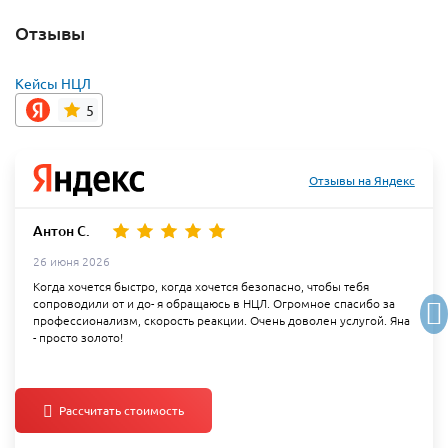
Отзывы
Кейсы НЦЛ
5
Отзывы на Яндекс
Антон С.
26 июня 2026
Когда хочется быстро, когда хочется безопасно, чтобы тебя
сопроводили от и до- я обращаюсь в НЦЛ. Огромное спасибо за
профессионализм, скорость реакции. Очень доволен услугой. Яна
- просто золото!