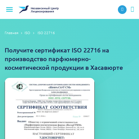
Независимый
Центр
Лицензирования
Главная
ISO
ISO 22716
Получите сертификат ISO 22716 на
производство парфюмерно-
косметической продукции в Хасавюрте