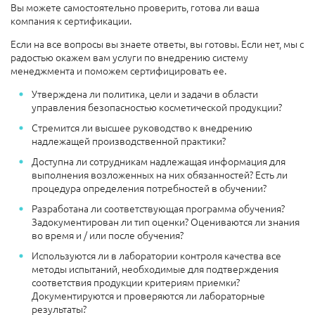
Вы можете самостоятельно проверить, готова ли ваша
компания к сертификации.
Если на все вопросы вы знаете ответы, вы готовы. Если нет, мы с
радостью окажем вам услуги по внедрению систему
менеджмента и поможем сертифицировать ее.
Утверждена ли политика, цели и задачи в области
управления безопасностью косметической продукции?
Стремится ли высшее руководство к внедрению
надлежащей производственной практики?
Доступна ли сотрудникам надлежащая информация для
выполнения возложенных на них обязанностей? Есть ли
процедура определения потребностей в обучении?
Разработана ли соответствующая программа обучения?
Задокументирован ли тип оценки? Оцениваются ли знания
во время и / или после обучения?
Используются ли в лаборатории контроля качества все
методы испытаний, необходимые для подтверждения
соответствия продукции критериям приемки?
Документируются и проверяются ли лабораторные
результаты?