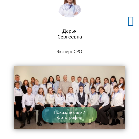
Дарья
Эксперт СРО
Показать еще 7
фотографий