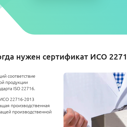
огда нужен сертификат ИСО 2271
ий соответствие
ой продукции
дарта ISO 22716.
 ИСО 22716-2013
ащая производственная
жащей производственной