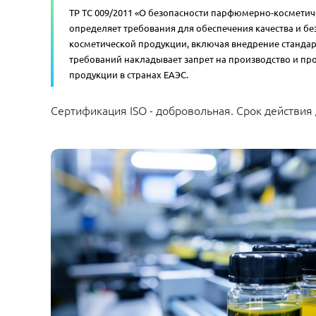
ТР ТС 009/2011 «О безопасности парфюмерно-космети
определяет требования для обеспечения качества и б
косметической продукции, включая внедрение станда
требований накладывает запрет на производство и пр
продукции в странах ЕАЭС.
Сертификация ISO - добровольная. Срок действия 