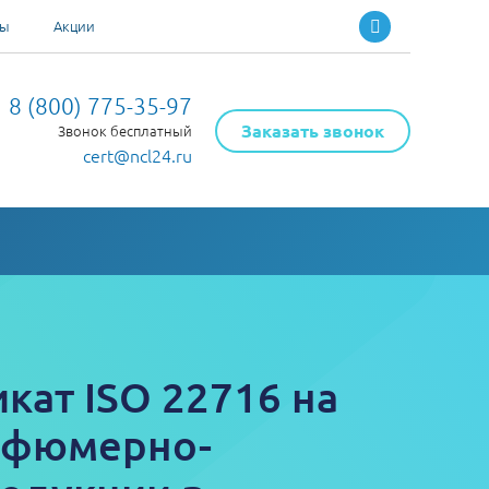
ты
Акции
8 (800) 775-35-97
Заказать звонок
Звонок бесплатный
cert@ncl24.ru
кат ISO 22716 на
рфюмерно-