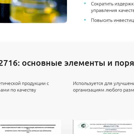
Сократить издерж
управления качест
Повысить инвести
2716: основные элементы и пор
етической продукции с
Используется для улучшен
ами по качеству
организациям любого разм