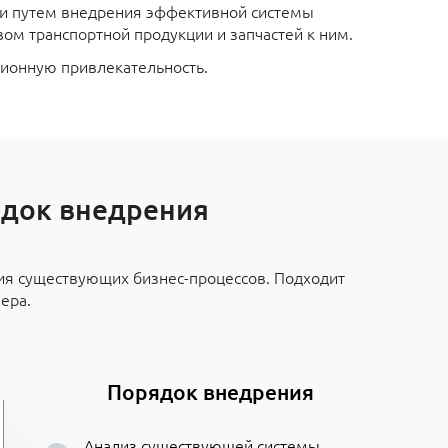
ки путем внедрения эффективной системы
вом транспортной продукции и запчастей к ним.
ционную привлекательность.
ядок внедрения
ия существующих бизнес-процессов. Подходит
ера.
Порядок внедрения
Анализ существующей системы