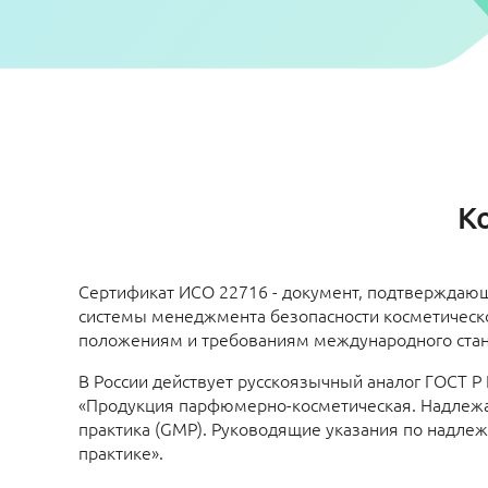
К
Сертификат ИСО 22716 - документ, подтверждающ
системы менеджмента безопасности косметическ
положениям и требованиям международного стан
В России действует русскоязычный аналог ГОСТ Р
«Продукция парфюмерно-косметическая. Надлеж
практика (GMP). Руководящие указания по надле
практике».