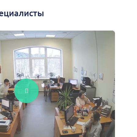
пециалисты