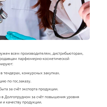
нужен всем производителям, дистрибьюторам,
продавцам парфюмерно-косметической
нируют:
в тендерах, конкурсных закупках.
ию по гос.заказу.
ыта за счёт экспорта продукции.
 в Долгопрудном за счёт повышения уровня
 и качеству продукции.