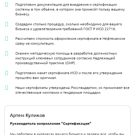
Подготовим документацию для внедрения и сертификации
системы в том объёме, в котором она принесёт пользу вашему
бизнесу.
Создадим столько процедур, сколько необходимо для вашего
бизнеса и удовлетворения требований ГОСТ Р ИСО 22716.
Рассчитаем стоимость оформления сертификата в Нефтекамске
сразу на консультации.
Окажем методическую помощь в разработке должностных
инструкций ключевых сотрудников согласно Надлежащей
производственной практике (GMP).
Подготовим макет сертификата ИСО и после его утверждения
пришлём вам оригинал.
Наши сертификаты утверждены Росстандартом, их принимают все
отечественные компании и тендерные площадки.
Артем Куликов
Руководитель направления "Сертификация"
Мы работаем в интересах вашего бизнеса и делаем все, чтобы вы