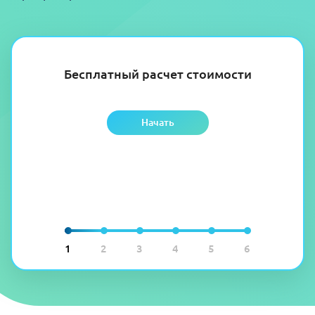
Бесплатный расчет стоимости
Начать
1
2
3
4
5
6