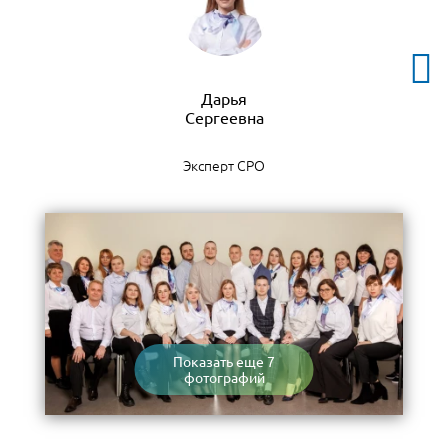
Дарья
Эксперт СРО
Показать еще 7
фотографий