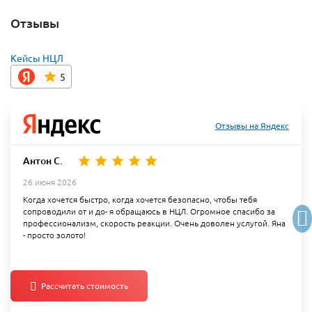
Отзывы
Кейсы НЦЛ
5
Отзывы на Яндекс
Антон С.
26 июня 2026
Когда хочется быстро, когда хочется безопасно, чтобы тебя
сопроводили от и до- я обращаюсь в НЦЛ. Огромное спасибо за
профессионализм, скорость реакции. Очень доволен услугой. Яна
- просто золото!