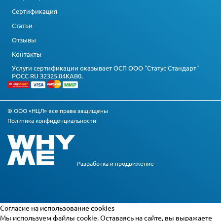
Сертификация
Статьи
Отзывы
Контакты
Услуги сертификации оказывает ОСП ООО "Статус Стандарт"
РОСС RU З2325.04КАВ0.
© ООО «НЦЛ» все права защищены
Политика конфиденциальности
Разработка и
продвижение
Cогласие на использование cookies
Мы используем файлы cookie. Оставаясь на сайте, вы выражаете