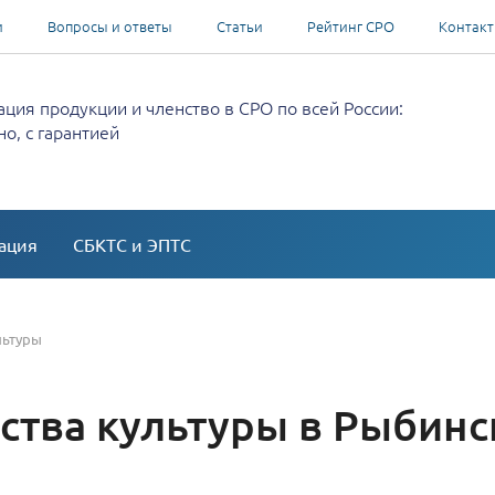
и
Вопросы и ответы
Статьи
Рейтинг СРО
Контак
ция продукции и членство в СРО по всей России:
о, с гарантией
ация
СБКТС и ЭПТС
льтуры
ства культуры в Рыбинс