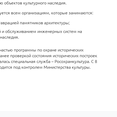
ю объектов культурного наследия.
уется всем организациям, которые занимаются:
таврацией памятников архитектуры;
й и обслуживанием инженерных систем на
 наследия.
частью программы по охране исторических
анее проверкой состояния исторических построек
лась специальная служба – Росохранкультура. С 8
одится под контролем Министерства культуры.