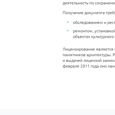
деятельность по сохранени
Получение документа треб
обследованием и рес
ремонтом, установко
объектах культурного
Лицензирование является 
памятников архитектуры. Р
и выдачей лицензий занима
февраля 2011 года оно нах