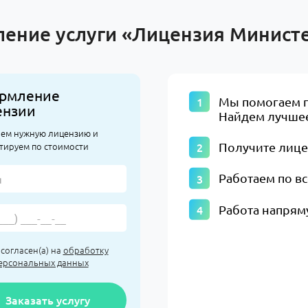
ление услуги «Лицензия Министе
рмление
​Мы помогаем 
ензии
Найдем лучшее
ем нужную лицензию и
тируем по стоимости
Получите лиц
Работаем по в
Работа напрям
 согласен(а) на
обработку
ерсональных данных
Заказать услугу