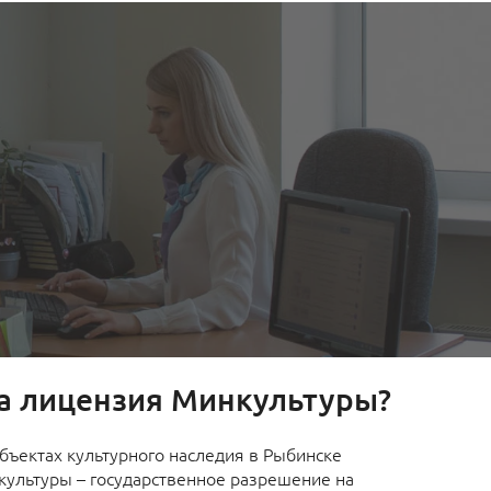
а лицензия Минкультуры?
бъектах культурного наследия в Рыбинске
ультуры – государственное разрешение на