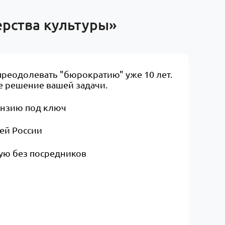
рства культуры»
преодолевать "бюрократию" уже 10 лет.
 решение вашей задачи.​
ензию под ключ
сей России
ую без посредников