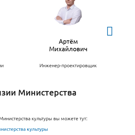
Артём
ии
Инженер-проектировщик
К
нзии Министерства
 Министерства культуры вы можете тут:
нистерства культуры