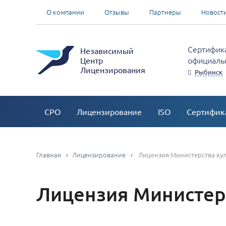
О компании
Отзывы
Партнеры
Новост
Сертифика
Независимый
официальн
Центр
Лицензирования
Рыбинск
СРО
Лицензирование
ISO
Сертифик
Главная
Лицензирование
Лицензия Министерства ку
Лицензия Министер