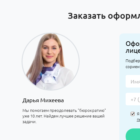
Заказать оформ
Офо
лиц
Подбер
сориен
Дарья Михеева
Мы помогаем преодолевать "бюрократию"
Я
уже 10 лет. Найдем лучшее решение вашей
п
задачи.