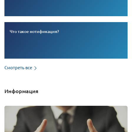
Что такое нотификация?
Смотреть все
Информация