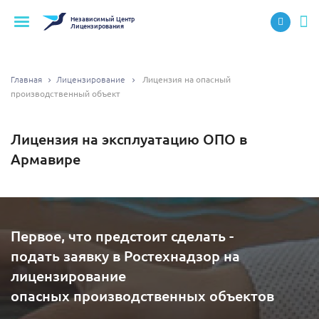
Независимый
Центр
Лицензирования
Главная
Лицензирование
Лицензия на опасный
производственный объект
Лицензия на эксплуатацию ОПО в
Армавире
Первое, что предстоит сделать -
подать заявку в Ростехнадзор на
лицензирование
опасных производственных объектов