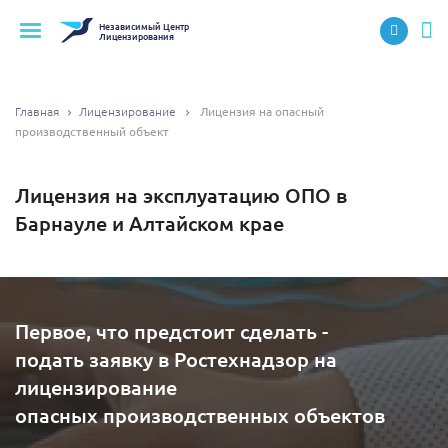
Независимый
Центр
Лицензирования
Главная
Лицензирование
Лицензия на опасный
производственный объект
Лицензия на эксплуатацию ОПО в
Барнауле и Алтайском крае
Первое, что предстоит сделать -
подать заявку в Ростехнадзор на
лицензирование
опасных производственных объектов