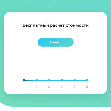
Бесплатный расчет стоимости
Начать
1
2
3
4
5
6