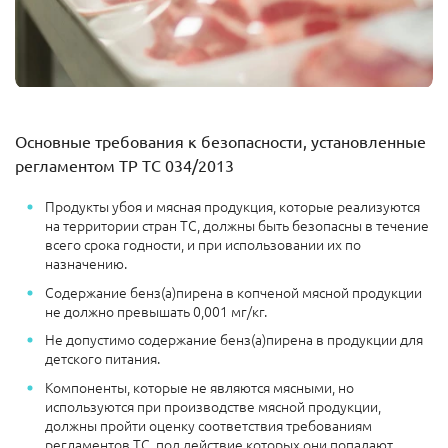
Основные требования к безопасности, установленные
регламентом ТР ТС 034/2013
Продукты убоя и мясная продукция, которые реализуются
на территории стран ТС, должны быть безопасны в течение
всего срока годности, и при использовании их по
назначению.
Содержание бенз(а)пирена в копченой мясной продукции
не должно превышать 0,001 мг/кг.
Не допустимо содержание бенз(а)пирена в продукции для
детского питания.
Компоненты, которые не являются мясными, но
используются при производстве мясной продукции,
должны пройти оценку соответствия требованиям
регламентов ТС, под действие которых они попадают.