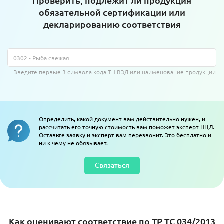
Проверить, подлежит ли продукция
обязательной сертификации или
декларированию соответствия
Введите первые 3 символа кода ТН ВЭД или наименование продукции
Определить, какой документ вам действительно нужен, и
рассчитать его точную стоимость вам поможет эксперт НЦЛ.
Оставьте заявку и эксперт вам перезвонит. Это бесплатно и
ни к чему не обязывает.
Связаться
Как оценивают соответствие по ТР ТС 034/2013