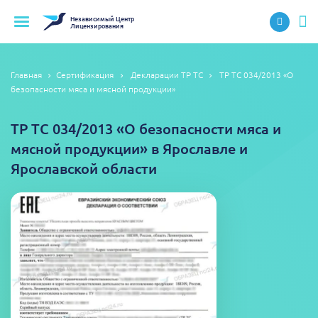
Независимый
Центр
Лицензирования
Главная
Сертификация
Декларации ТР ТС
ТР ТС 034/2013 «О
безопасности мяса и мясной продукции»
ТР ТС 034/2013 «О безопасности мяса и
мясной продукции» в Ярославле и
Ярославской области