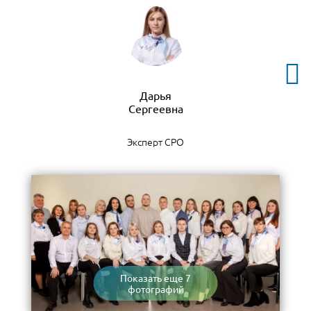
Дарья
Эксперт СРО
Показать еще 7
фотографий