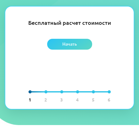
Бесплатный расчет стоимости
Начать
1
2
3
4
5
6