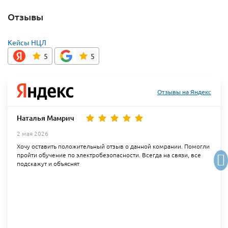
Отзывы
Кейсы НЦЛ
5
5
Отзывы на Яндекс
Наталья Мамрич
2 мая 2026
Хочу оставить положительный отзыв о данной комрании. Помогли
пройти обучение по электробезопасности. Всегда на связи, все
подскажут и объяснят