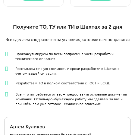
Получите ТО, ТУ или ТИ в Шахтах за 2 дня
Все сделаем «под ключ» и на условиях, которые вам понравятся
Проконсультируем по всем вопросам в части разработки
технического описания.
Рассчитаем точную стоимость и сроки разработки в Шахтах с
учетом вашей ситуации.
Разработаем ТО в полном соответствии с ГОСТ и ЕСКД.
Все, что потребуется от вас – предоставить основные документы
компании. Остальную «бумажную» работу мы сделаем за вас и
пришлём вам уже готовое Техническое описание.
Артем Куликов
Руководитель направления "Сертификация"