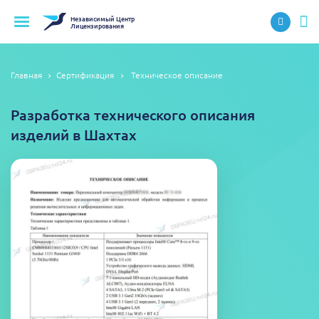
Независимый
Центр
Лицензирования
Главная
Сертификация
Техническое описание
Разработка технического описания
изделий в Шахтах