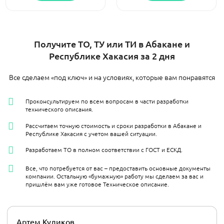
Получите ТО, ТУ или ТИ в Абакане и
Республике Хакасия за 2 дня
Все сделаем «под ключ» и на условиях, которые вам понравятся
Проконсультируем по всем вопросам в части разработки
технического описания.
Рассчитаем точную стоимость и сроки разработки в Абакане и
Республике Хакасия с учетом вашей ситуации.
Разработаем ТО в полном соответствии с ГОСТ и ЕСКД.
Все, что потребуется от вас – предоставить основные документы
компании. Остальную «бумажную» работу мы сделаем за вас и
пришлём вам уже готовое Техническое описание.
Артем Куликов