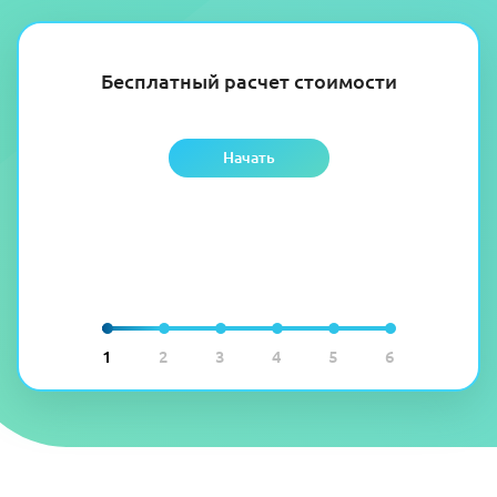
Бесплатный расчет стоимости
Начать
1
2
3
4
5
6