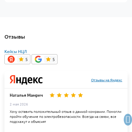
Отзывы
Кейсы НЦЛ
5
5
Отзывы на Яндекс
Наталья Мамрич
2 мая 2026
Хочу оставить положительный отзыв о данной комрании. Помогли
пройти обучение по электробезопасности. Всегда на связи, все
подскажут и объяснят