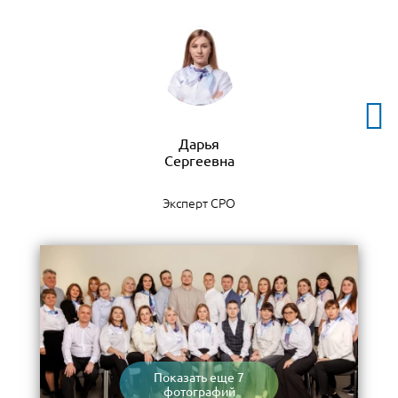
Дарья
Эксперт СРО
Показать еще 7
фотографий