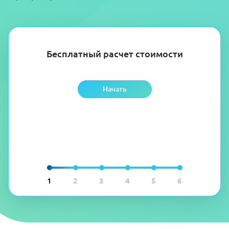
Бесплатный расчет стоимости
Начать
1
2
3
4
5
6