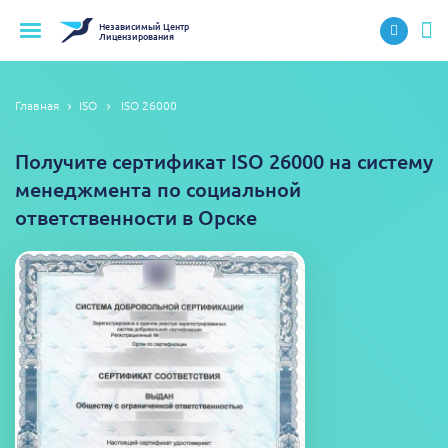
Независимый
Центр
Лицензирования
Главная
ISO
ISO 26000
Получите сертификат ISO 26000 на систему
менеджмента по социальной
ответственности в Орске