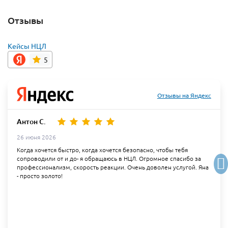
Отзывы
Кейсы НЦЛ
5
Отзывы на Яндекс
Антон С.
26 июня 2026
Когда хочется быстро, когда хочется безопасно, чтобы тебя
сопроводили от и до- я обращаюсь в НЦЛ. Огромное спасибо за
профессионализм, скорость реакции. Очень доволен услугой. Яна
- просто золото!