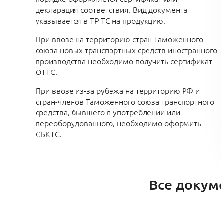
декларация соответствия. Вид документа
указывается в ТР ТС на продукцию.
При ввозе на территорию стран Таможенного
союза новых транспортных средств иностранного
производства необходимо получить сертификат
ОТТС.
При ввозе из-за рубежа на территорию РФ и
стран-членов Таможенного союза транспортного
средства, бывшего в употреблении или
переоборудованного, необходимо оформить
СБКТС.
Все докум