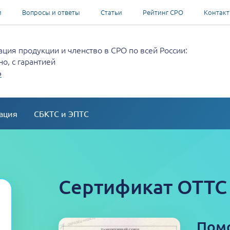
и
Вопросы и ответы
Статьи
Рейтинг СРО
Контак
ция продукции и членство в СРО по всей России:
о, с гарантией
о
ация
СБКТС и ЭПТС
Сертификат ОТТС
Пом