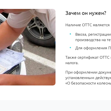
Зачем он нужен?
Наличие ОТТС является
Ввоза, регистраци
производства на те
Для оформления ПТ
Также сертификат ОТТС 
налога.
При оформлении докумен
установленным действу
«О безопасности колесн