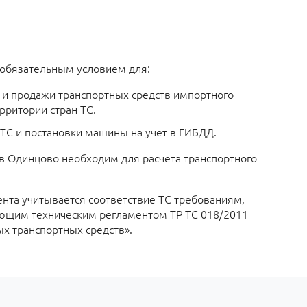
 обязательным условием для:
и и продажи транспортных средств импортного
рритории стран ТС.
С и постановки машины на учет в ГИБДД.
в Одинцово необходим для расчета транспортного
та учитывается соответствие ТС требованиям,
ющим техническим регламентом ТР ТС 018/2011
ых транспортных средств».