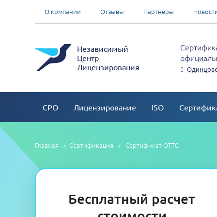
О компании
Отзывы
Партнеры
Новост
Сертифика
Независимый
официальн
Центр
Лицензирования
Одинцов
СРО
Лицензирование
ISO
Сертифик
Главная
Сертификация
Сертификат ОТТС
Бесплатный расчет
стоимости