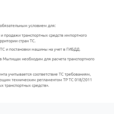
 обязательным условием для:
и и продажи транспортных средств импортного
рритории стран ТС.
С и постановки машины на учет в ГИБДД.
в Мытищах необходим для расчета транспортного
та учитывается соответствие ТС требованиям,
ющим техническим регламентом ТР ТС 018/2011
ых транспортных средств».