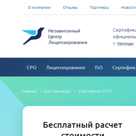
О компании
Отзывы
Партнеры
Новост
Сертифика
Независимый
официальн
Центр
Лицензирования
Мытищи
СРО
Лицензирование
ISO
Сертифик
Главная
Сертификация
Сертификат ОТТС
Бесплатный расчет
стоимости