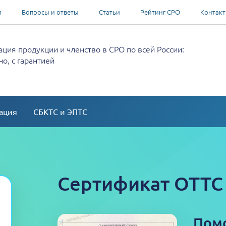
и
Вопросы и ответы
Статьи
Рейтинг СРО
Контак
ция продукции и членство в СРО по всей России:
о, с гарантией
ация
СБКТС и ЭПТС
Сертификат ОТТС
Пом