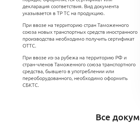
декларация соответствия. Вид документа
указывается в ТР ТС на продукцию.
При ввозе на территорию стран Таможенного
союза новых транспортных средств иностранного
производства необходимо получить сертификат
ОТТС.
При ввозе из-за рубежа на территорию РФ и
стран-членов Таможенного союза транспортного
средства, бывшего в употреблении или
переоборудованного, необходимо оформить
СБКТС.
Все докум