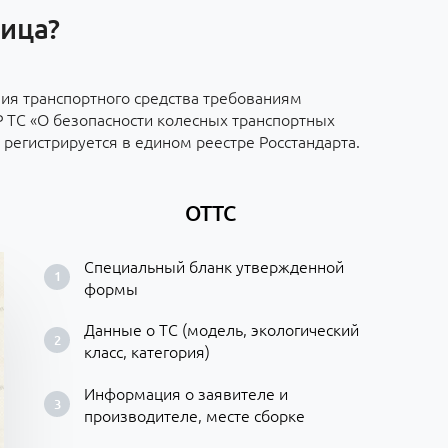
ница?
вия транспортного средства требованиям
Р ТС «О безопасности колесных транспортных
 регистрируется в едином реестре Росстандарта.
ОТТС
Специальный бланк утвержденной
формы
Данные о ТС (модель, экологический
класс, категория)
Информация о заявителе и
производителе, месте сборке