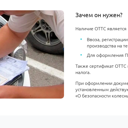
Зачем он нужен?
Наличие ОТТС является
Ввоза, регистраци
производства на те
Для оформления ПТ
Также сертификат ОТТС 
налога.
При оформлении докумен
установленным действу
«О безопасности колесн