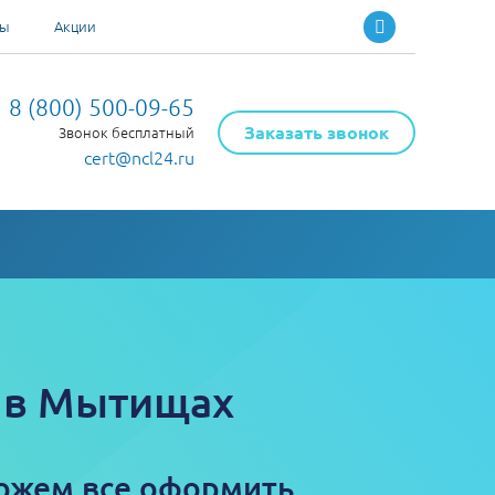
ты
Акции
8 (800) 500-09-65
Заказать звонок
Звонок бесплатный
cert@ncl24.ru
 в Мытищах
ожем все оформить