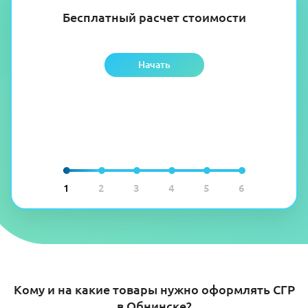
Бесплатный расчет стоимости
Начать
1
2
3
4
5
6
Кому и на какие товары нужно оформлять СГР
в Обнинске?