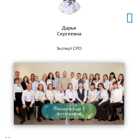
Дарья
Эксперт СРО
Показать еще 7
фотографий