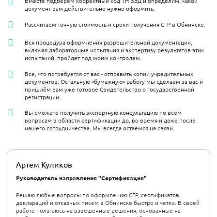
Вместе подберем корректный код ТН ВЭД и определим, какой
документ вам действительно нужно оформить.
Рассчитаем точную стоимость и сроки получения СГР в Обнинске.
Вся процедура оформления разрешительной документации,
включая лабораторные испытания и экспертизу результатов этих
испытаний, пройдёт под моим контролем.
Все, что потребуется от вас - отправить копии учредительных
документов. Остальную «бумажную» работу мы сделаем за вас и
пришлём вам уже готовое Свидетельство о государственной
регистрации.
Вы сможете получить экспертную консультацию по всем
вопросам в области сертификации до, во время и даже после
нашего сотрудничества. Мы всегда остаёмся на связи.
Артем Куликов
Руководитель направления "Сертификация"
Решаю любые вопросы по оформлению СГР, сертификатов,
деклараций и отказных писем в Обнинске быстро и четко. В своей
работе полагаюсь на взвешенные решения, основанные на