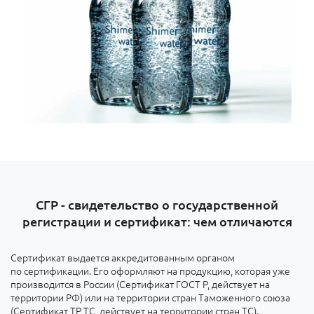
СГР - свидетельство о государственной
регистрации и сертификат: чем отличаются
Сертификат выдается аккредитованным органом
по сертификации. Его оформляют на продукцию, которая уже
производится в России (Сертификат ГОСТ Р, действует на
территории РФ) или на территории стран Таможенного союза
(Сертификат ТР ТС, действует на территории стран ТС).