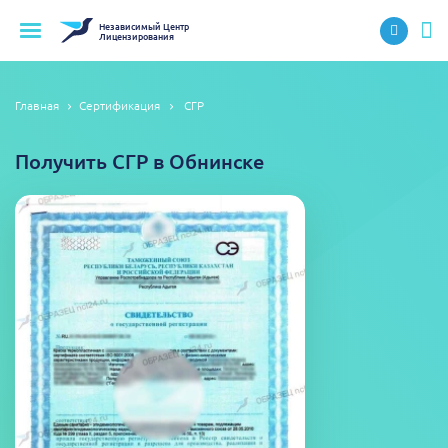
Независимый
Центр
Лицензирования
Главная
Сертификация
СГР
Получить СГР в Обнинске