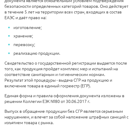
документа является обязательным условием подтверждения
безопасности определенных категорий товаров. Оно действует
в течение 5 лет на территории всех стран, входящих в состав
ЕАЭС и даёт право на:
изготовление;
хранение;
перевозку;
реализацию продукции.
Свидетельство о государственной регистрации выдается после
того, как продукция пройдет комплекс мер и испытаний на
соответствие санитарным и гигиеническим нормам.
Результат этой процедуры - выдача СГР на продукцию и
включение товара в единый госреестр (ЕГР).
Единая форма и правила оформления документа изложены в
решении Коллегии ЕЭК №80 от 30.06.2017 г.
Выпуск в обращение продукции без СГР является серьезным
нарушением, и влечет за собой наложение штрафных санкций с
изъятием товара с рынка.