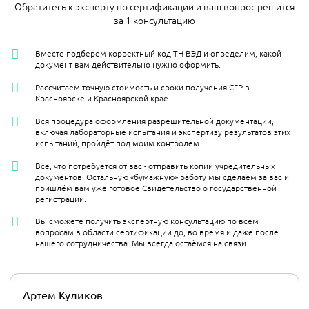
Обратитесь к эксперту по сертификации и ваш вопрос решится
за 1 консультацию
Вместе подберем корректный код ТН ВЭД и определим, какой
документ вам действительно нужно оформить.
Рассчитаем точную стоимость и сроки получения СГР в
Красноярске и Красноярской крае.
Вся процедура оформления разрешительной документации,
включая лабораторные испытания и экспертизу результатов этих
испытаний, пройдёт под моим контролем.
Все, что потребуется от вас - отправить копии учредительных
документов. Остальную «бумажную» работу мы сделаем за вас и
пришлём вам уже готовое Свидетельство о государственной
регистрации.
Вы сможете получить экспертную консультацию по всем
вопросам в области сертификации до, во время и даже после
нашего сотрудничества. Мы всегда остаёмся на связи.
Артем Куликов