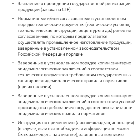
Заявление о проведении государственной регистрации
продукции (заявка на СГР)
Нормативные и/или согласованные в установленном
порядке технические документы (технические условия,
технологические инструкции, рецептуры и др.) ранее не
согласованные, по которым предполагается
осуществлять промышленное изготовление продукции,
заверенные в установленном законодательством
Российской Федерации порядке
Заверенные в установленном порядке копии санитарно-
эпидемиологических заключений о соответствии
технических документов требованиям государственных
санитарно-эпидемиологических правил и нормативов
(при их наличии)
Заверенные в установленном порядке копии санитарно-
эпидемиологических заключений о соответствии условий
производства требованиям государственных санитарно-
эпидемиологических правил и нормативов
Инструкция по применению (листок-вкладыш, аннотация)
(в случае, если вся необходимая информация не может
быть размещена на этикетке), заверенная подписью
уполномоченного лица и печатью изготовителя