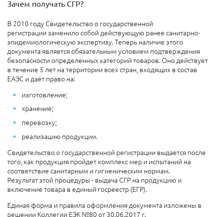
Зачем получать СГР?
В 2010 году Свидетельство о государственной
регистрации заменило собой действующую ранее санитарно-
эпидемиологическую экспертизу. Теперь наличие этого
документа является обязательным условием подтверждения
безопасности определенных категорий товаров. Оно действует
в течение 5 лет на территории всех стран, входящих в состав
ЕАЭС и даёт право на:
изготовление;
хранение;
перевозку;
реализацию продукции.
Свидетельство о государственной регистрации выдается после
того, как продукция пройдет комплекс мер и испытаний на
соответствие санитарным и гигиеническим нормам.
Результат этой процедуры - выдача СГР на продукцию и
включение товара в единый госреестр (ЕГР).
Единая форма и правила оформления документа изложены в
решении Коллегии ЕЭК №80 от 30.06.2017 г.