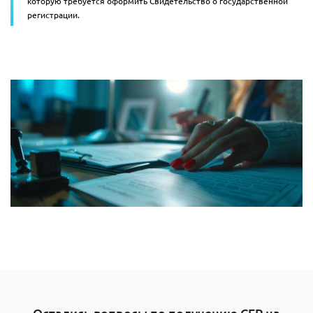
которую требуется оформить Свидетельство о государственной
регистрации.
Остались вопросы по получению СГР на