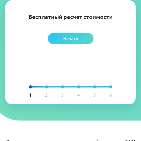
Бесплатный расчет стоимости
Начать
1
2
3
4
5
6