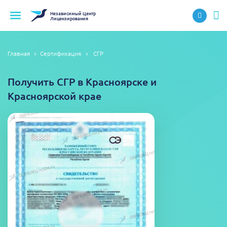
Независимый
Центр
Лицензирования
Главная
Сертификация
СГР
Получить СГР в Красноярске и
Красноярской крае