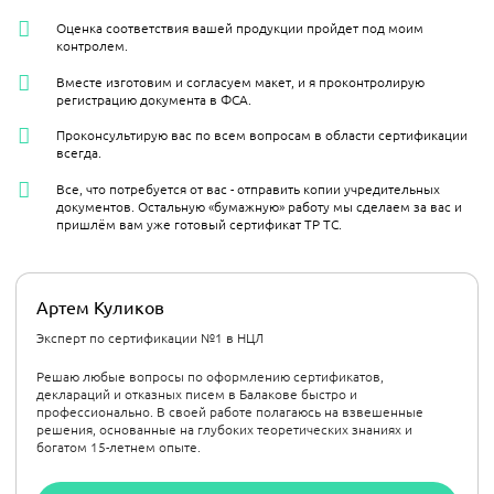
Оценка соответствия вашей продукции пройдет под моим
контролем.
Вместе изготовим и согласуем макет, и я проконтролирую
регистрацию документа в ФСА.
Проконсультирую вас по всем вопросам в области сертификации
всегда.
Все, что потребуется от вас - отправить копии учредительных
документов. Остальную «бумажную» работу мы сделаем за вас и
пришлём вам уже готовый сертификат ТР ТС.
Артем Куликов
Эксперт по сертификации №1 в НЦЛ
Решаю любые вопросы по оформлению сертификатов,
деклараций и отказных писем в Балакове быстро и
профессионально. В своей работе полагаюсь на взвешенные
решения, основанные на глубоких теоретических знаниях и
богатом 15-летнем опыте.