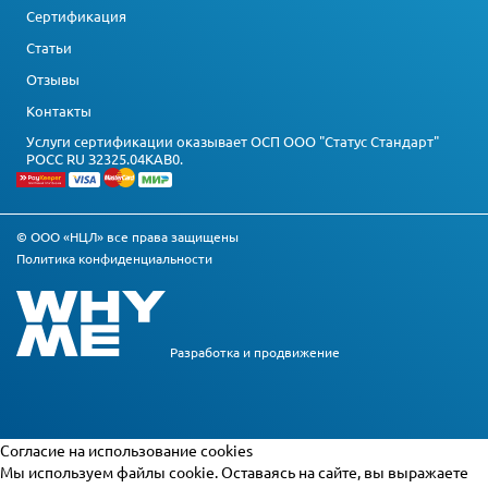
Сертификация
Статьи
Отзывы
Контакты
Услуги сертификации оказывает ОСП ООО "Статус Стандарт"
РОСС RU З2325.04КАВ0.
© ООО «НЦЛ» все права защищены
Политика конфиденциальности
Разработка и
продвижение
Cогласие на использование cookies
Мы используем файлы cookie. Оставаясь на сайте, вы выражаете