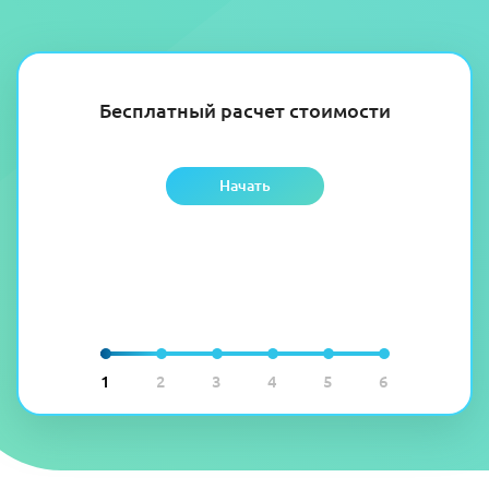
Бесплатный расчет стоимости
Начать
1
2
3
4
5
6