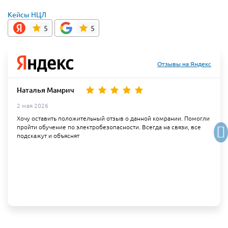
Кейсы НЦЛ
5
5
Отзывы на Яндекс
Наталья Мамрич
2 мая 2026
Хочу оставить положительный отзыв о данной комрании. Помогли
пройти обучение по электробезопасности. Всегда на связи, все
подскажут и объяснят