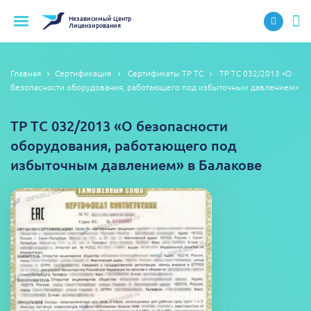
Независимый
Центр
Лицензирования
Главная
Сертификация
Сертификаты ТР ТС
ТР ТС 032/2013 «О
безопасности оборудования, работающего под избыточным давлением»
ТР ТС 032/2013 «О безопасности
оборудования, работающего под
избыточным давлением» в Балакове