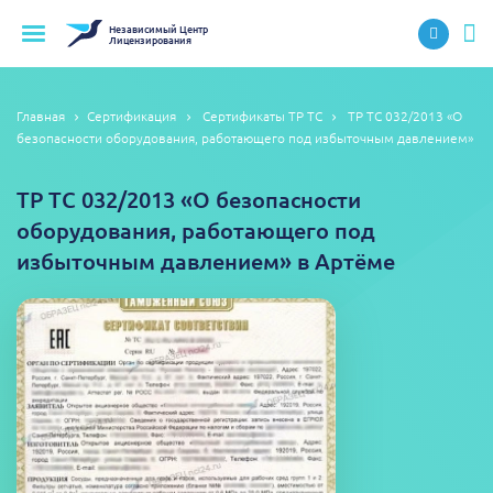
Независимый
Центр
Лицензирования
Главная
Сертификация
Сертификаты ТР ТС
ТР ТС 032/2013 «О
безопасности оборудования, работающего под избыточным давлением»
ТР ТС 032/2013 «О безопасности
оборудования, работающего под
избыточным давлением» в Артёме