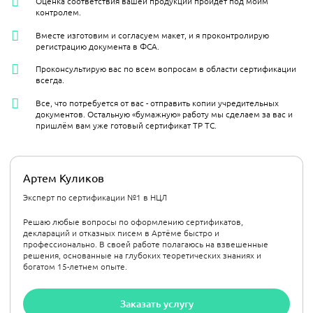
Оценка соответствия вашей продукции пройдет под моим
контролем.
Вместе изготовим и согласуем макет, и я проконтролирую
регистрацию документа в ФСА.
Проконсультирую вас по всем вопросам в области сертификации
всегда.
Все, что потребуется от вас - отправить копии учредительных
документов. Остальную «бумажную» работу мы сделаем за вас и
пришлём вам уже готовый сертификат ТР ТС.
Артем Куликов
Эксперт по сертификации №1 в НЦЛ
Решаю любые вопросы по оформлению сертификатов,
деклараций и отказных писем в Артёме быстро и
профессионально. В своей работе полагаюсь на взвешенные
решения, основанные на глубоких теоретических знаниях и
богатом 15-летнем опыте.
Заказать услугу