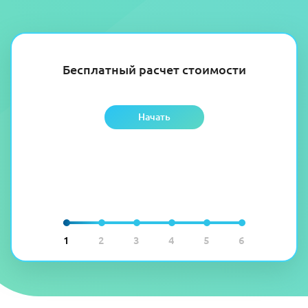
Бесплатный расчет стоимости
Начать
1
2
3
4
5
6