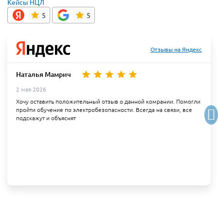
Кейсы НЦЛ
5
5
Отзывы на Яндекс
Наталья Мамрич
2 мая 2026
Хочу оставить положительный отзыв о данной комрании. Помогли
пройти обучение по электробезопасности. Всегда на связи, все
подскажут и объяснят