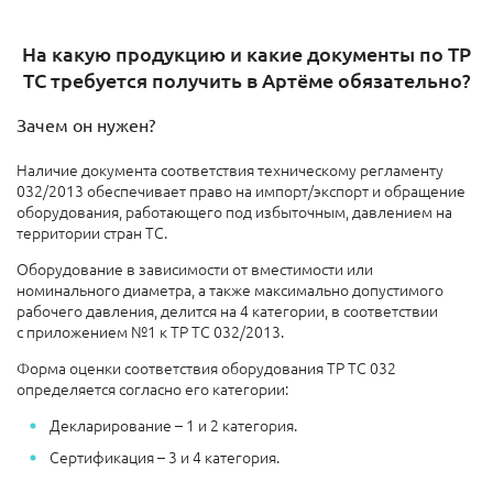
На какую продукцию и какие документы по ТР
ТС требуется получить в Артёме​ обязательно?
Зачем он нужен?
Наличие документа соответствия техническому регламенту
032/2013 обеспечивает право на импорт/экспорт и обращение
оборудования, работающего под избыточным, давлением на
территории стран ТС.
Оборудование в зависимости от вместимости или
номинального диаметра, а также максимально допустимого
рабочего давления, делится на 4 категории, в соответствии
с приложением №1 к ТР ТС 032/2013.
Форма оценки соответствия оборудования ТР ТС 032
определяется согласно его категории:
Декларирование – 1 и 2 категория.
Сертификация – 3 и 4 категория.