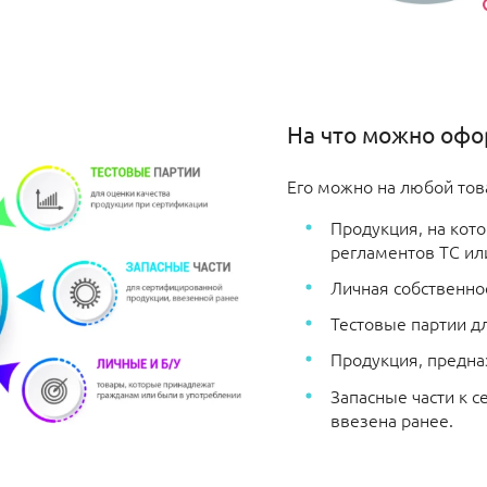
На что можно офо
Его можно на любой тов
Продукция, на кот
регламентов ТС ил
Личная собственнос
Тестовые партии дл
Продукция, предна
Запасные части к 
ввезена ранее.