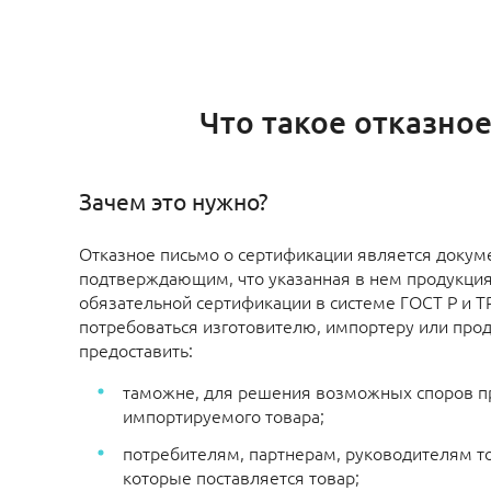
Что такое отказно
Зачем это нужно?
Отказное письмо о сертификации является докум
подтверждающим, что указанная в нем продукци
обязательной сертификации в системе ГОСТ Р и Т
потребоваться изготовителю, импортеру или прод
предоставить:
таможне, для решения возможных споров 
импортируемого товара;
потребителям, партнерам, руководителям то
которые поставляется товар;