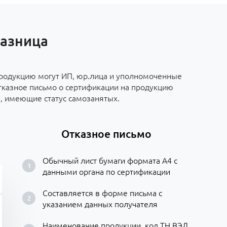
разница
родукцию могут ИП, юр.лица и уполномоченные
тказное письмо о сертификации на продукцию
е, имеющие статус самозанятых.
Отказное письмо
Обычный лист бумаги формата А4 с
данными органа по сертификации
Составляется в форме письма с
указанием данных получателя
Наименование продукции, код ТН ВЭД