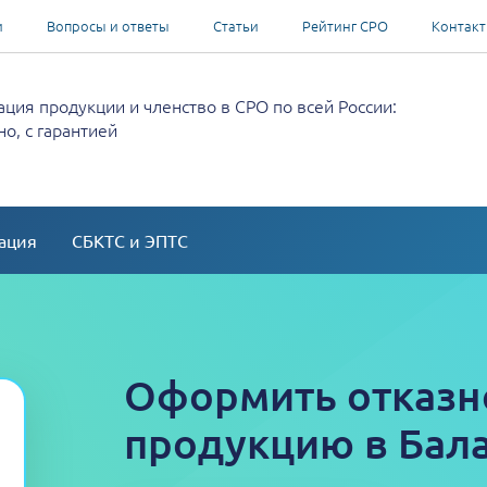
и
Вопросы и ответы
Статьи
Рейтинг СРО
Контак
ция продукции и членство в СРО по всей России:
о, с гарантией
ация
СБКТС и ЭПТС
Оформить отказн
продукцию в Бал