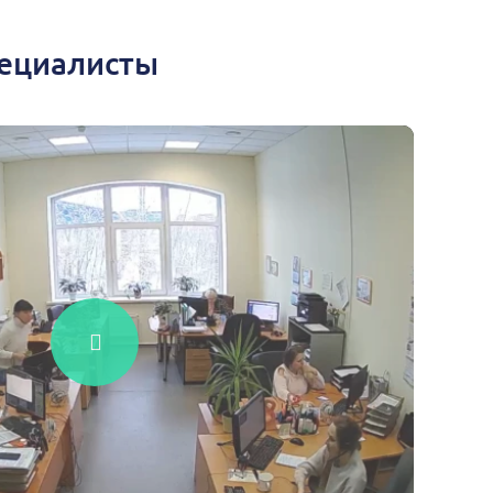
пециалисты