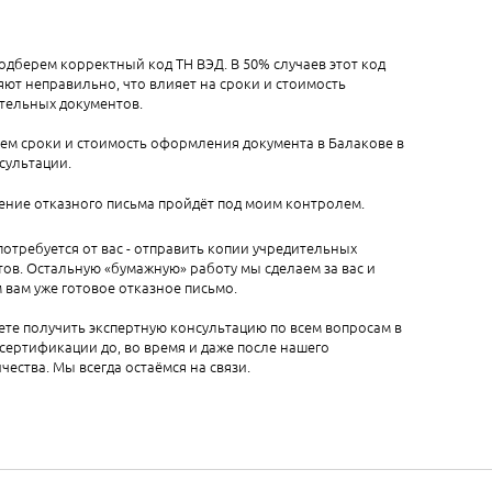
одберем корректный код ТН ВЭД. В 50% случаев этот код
ют неправильно, что влияет на сроки и стоимость
тельных документов.
ем сроки и стоимость оформления документа в Балакове в
сультации.
ние отказного письма пройдёт под моим контролем.
 потребуется от вас - отправить копии учредительных
ов. Остальную «бумажную» работу мы сделаем за вас и
вам уже готовое отказное письмо.
те получить экспертную консультацию по всем вопросам в
сертификации до, во время и даже после нашего
чества. Мы всегда остаёмся на связи.