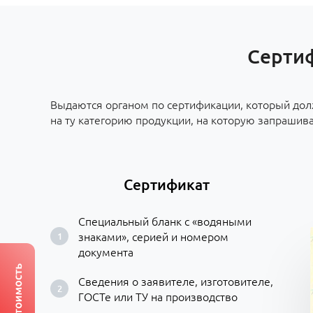
Сертиф
Выдаются органом по сертификации, который до
на ту категорию продукции, на которую запрашива
Сертификат
Специальный бланк с «водяными
знаками», серией и номером
документа
Сведения о заявителе, изготовителе,
ГОСТе или ТУ на производство