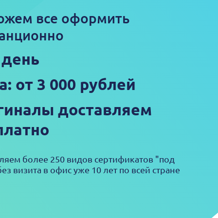
ожем все оформить
анционно
 день
а: от 3 000 рублей
гиналы доставляем
платно
яем более 250 видов сертификатов "под
ез визита в офис уже 10 лет по всей стране