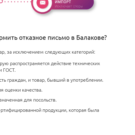
рмить отказное письмо в Балакове?
ар, за исключением следующих категорий:
орую распространяется действие технических
и ГОСТ.
ть граждан, и товар, бывший в употреблении.
я оценки качества.
значенная для посольств.
сертифицированной продукции, которая была