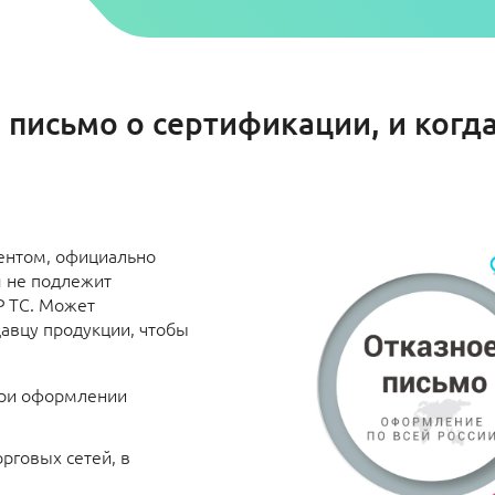
е письмо о сертификации, и когд
ентом, официально
я не подлежит
Р ТС. Может
авцу продукции, чтобы
при оформлении
рговых сетей, в