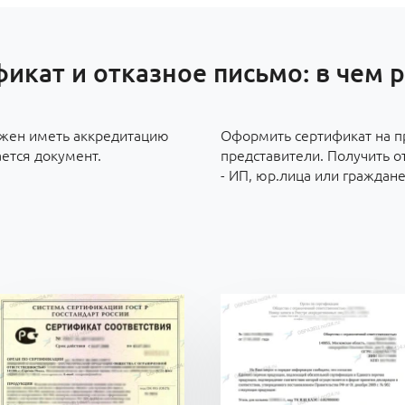
икат и отказное письмо: в чем 
лжен иметь аккредитацию
Оформить сертификат на п
ется документ.
представители. Получить о
- ИП, юр.лица или граждан