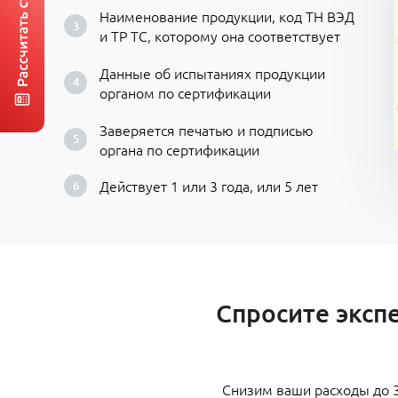
Наименование продукции, код ТН ВЭД
и ТР ТС, которому она соответствует
Данные об испытаниях продукции
органом по сертификации
Заверяется печатью и подписью
органа по сертификации
Действует 1 или 3 года, или 5 лет
Спросите эксп
Снизим ваши расходы до 3