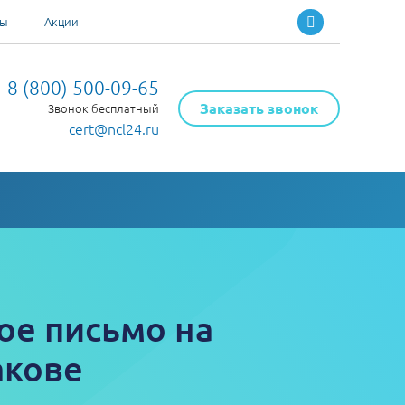
ты
Акции
8 (800) 500-09-65
Заказать звонок
Звонок бесплатный
cert@ncl24.ru
ое письмо на
акове