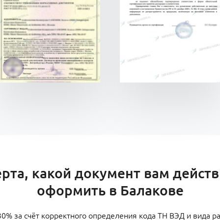
ерта, какой документ вам дейст
оформить в Балакове
0% за счёт корректного определения кода ТН ВЭД и вида 