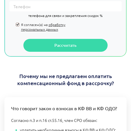
телефона для связи и закрепления скидок %
Я согласен(а) на
обработку
персональных данных
Рассчитать
Почему мы не предлагаем оплатить
компенсационный фонд в рассрочку?
Что говорит закон о взносах в КФ ВВ и КФ ОДО?
Согласно п.3 и п.16 ст.55.16, член СРО обязан:
уплатить необходимые взносы в КФ ВВ и КФ ОДО;