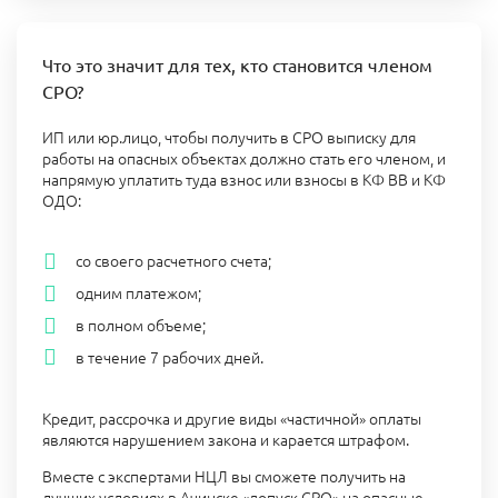
Что это значит для тех, кто становится членом
СРО?
ИП или юр.лицо, чтобы получить в СРО выписку для
работы на опасных объектах должно стать его членом, и
напрямую уплатить туда взнос или взносы в КФ ВВ и КФ
ОДО:
со своего расчетного счета;
одним платежом;
в полном объеме;
в течение 7 рабочих дней.
Кредит, рассрочка и другие виды «частичной» оплаты
являются нарушением закона и карается штрафом.
Вместе с экспертами НЦЛ вы сможете получить на
лучших условиях в Ачинске «допуск СРО» на опасные,