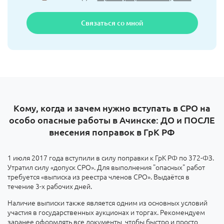
Связаться со мной
Кому, когда и зачем нужно вступать в СРО на
особо опасные работы в Ачинске: ДО и ПОСЛЕ
внесения поправок в ГрК РФ
1 июля 2017 года вступили в силу поправки к ГрК РФ по 372-ФЗ.
Утратил силу «допуск СРО». Для выполнения "опасных" работ
требуется «выписка из реестра членов СРО». Выдаётся в
течение 3-х рабочих дней.
Наличие выписки также является одним из основных условий
участия в государственных аукционах и торгах. Рекомендуем
заранее оформлять все документы, чтобы быстро и просто