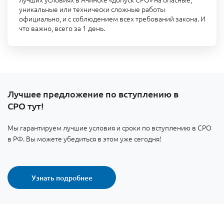
уникальные или технически сложные работы
официально, и с соблюдением всех требований закона. И
что важно, всего за 1 день.
Лучшее предложение по вступлению в
СРО тут!
Мы гарантируем лучшие условия и сроки по вступлению в СРО
в РФ. Вы можете убедиться в этом уже сегодня!
Узнать подробнее