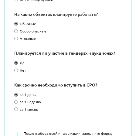
На каких объектах планируете работать?
Обычные
Особо опасные
Атомные
Планируется ли участие в тендерах и аукционах?
Да
Нет
Как срочно необходимо вступить в СРО?
за 1 день
за 1 неделю
за 1 месяц
После выбора всей информации, заполните форму