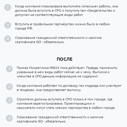
Когда компания планировала выполнять «опасные» работы, она
должна была вступить в СРО и получить там «Свидетельство о
допуске» на соответствующие виды работ.
Вступить в профильное партнёрство можно было в любом
городе РФ.
Страхование гражданской ответственности и наличие
сертификата ISO - обязательно.
ПОСЛЕ
Приказ Минрегиона №624 пока действует. Правда, применить
указанные в нем виды работ сейчас не к чему. Выписка о
членстве в СРО данную информацию не содержит.
Когда компания работает по договору ген.подряда или участвует
в тендерах, она предоставляет выписку.
Строители должны вступать в СРО только в том городе, где
компания зарегистрирована. Проектировщики и
изыскатели могут стать членом партнерства в любом городе.
Страхование гражданской ответственности и наличие
сертификата ISO - обязательно.