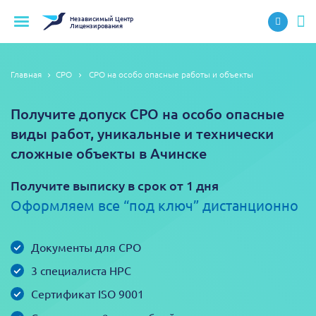
Независимый
Центр
Лицензирования
Главная
СРО
СРО на особо опасные работы и объекты
Получите допуск СРО на особо опасные
виды работ, уникальные и технически
сложные объекты в Ачинске
Получите выписку в срок от 1 дня
Оформляем все “под ключ” дистанционно
Документы для СРО
3 специалиста НРС
Сертификат ISO 9001