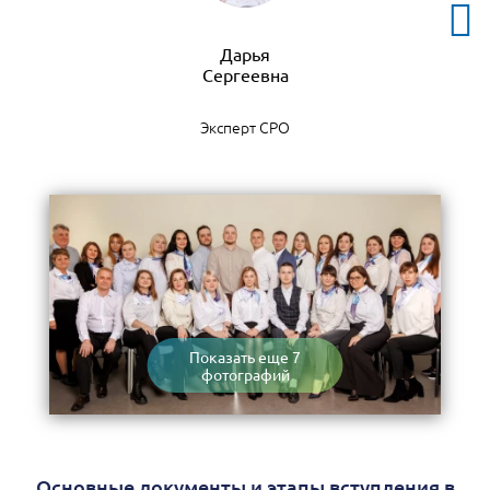
Дарья
Эксперт СРО
Показать еще 7
фотографий
Основные документы и этапы вступления в