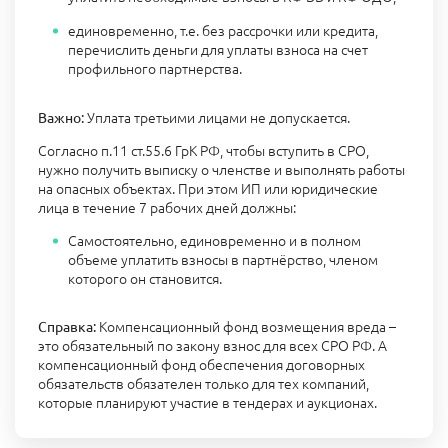
единовременно, т.е. без рассрочки или кредита,
перечислить деньги для уплаты взноса на счет
профильного партнерства.
Уплата третьими лицами не допускается.
Важно:
Согласно п.11 ст.55.6 ГрК РФ, чтобы вступить в СРО,
нужно получить выписку о членстве и выполнять работы
на опасных объектах. При этом ИП или юридические
лица в течение 7 рабочих дней должны:
Самостоятельно, единовременно и в полном
объеме уплатить взносы в партнёрство, членом
которого он становится.
Компенсационный фонд возмещения вреда –
Справка:
это обязательный по закону взнос для всех СРО РФ. А
компенсационный фонд обеспечения договорных
обязательств обязателен только для тех компаний,
которые планируют участие в тендерах и аукционах.