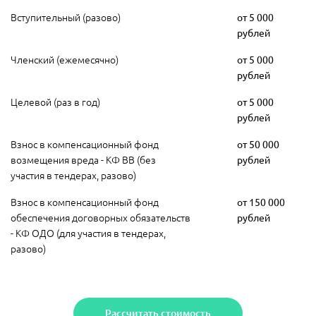
Вступительный (разово)
от 5 000
рублей
Членский (ежемесячно)
от 5 000
рублей
Целевой (раз в год)
от 5 000
рублей
Взнос в компенсационный фонд
от 50 000
возмещения вреда - КФ ВВ (без
рублей
участия в тендерах, разово)
Взнос в компенсационный фонд
от 150 000
обеспечения договорных обязательств
рублей
- КФ ОДО (для участия в тендерах,
разово)
Рассчитать стоимость