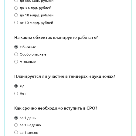
до 500 млн. рублей
до 3 млрд. рублей
до 10 млрд. рублей
от 10 млрд. рублей
На каких объектах планируете работать?
Обычные
Особо опасные
Атомные
Планируется ли участие в тендерах и аукционах?
Да
Нет
Как срочно необходимо вступить в СРО?
за 1 день
за 1 неделю
за 1 месяц