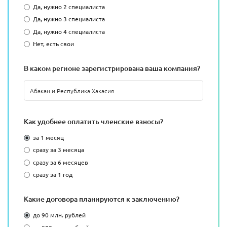
Да, нужно 2 специалиста
Да, нужно 3 специалиста
Да, нужно 4 специалиста
Нет, есть свои
В каком регионе зарегистрирована ваша компания?
Как удобнее оплатить членские взносы?
за 1 месяц
сразу за 3 месяца
сразу за 6 месяцев
сразу за 1 год
Какие договора планируются к заключению?
до 90 млн. рублей