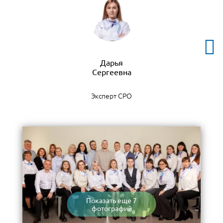
Дарья
Эксперт СРО
Показать еще 7
фотографий