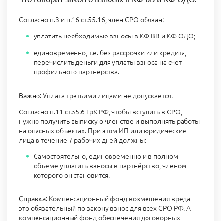
Согласно п.3 и п.16 ст.55.16, член СРО обязан:
уплатить необходимые взносы в КФ ВВ и КФ ОДО;
единовременно, т.е. без рассрочки или кредита,
перечислить деньги для уплаты взноса на счет
профильного партнерства.
Уплата третьими лицами не допускается.
Важно:
Согласно п.11 ст.55.6 ГрК РФ, чтобы вступить в СРО,
нужно получить выписку о членстве и выполнять работы
на опасных объектах. При этом ИП или юридические
лица в течение 7 рабочих дней должны:
Самостоятельно, единовременно и в полном
объеме уплатить взносы в партнёрство, членом
которого он становится.
Компенсационный фонд возмещения вреда –
Справка:
это обязательный по закону взнос для всех СРО РФ. А
компенсационный фонд обеспечения договорных