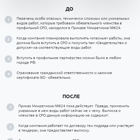
ДО
Перечень особо опасных, технически сложных или уникальных
видов работ, которые требовали обязательного членства в
профильной СРО, находился в Приказе Минрегиона №624.
Когда компания планировала выполнять «опасные» работы, она
должна была вступить в СРО и получить там «Свидетельство о
допуске» на соответствующие виды работ.
Вступить в профильное партнёрство можно было в любом
городе РФ.
Страхование гражданской ответственности и наличие
сертификата ISO - обязательно.
ПОСЛЕ
Приказ Минрегиона №624 пока действует. Правда, применить
указанные в нем виды работ сейчас не к чему. Выписка о
членстве в СРО данную информацию не содержит.
Когда компания работает по договору ген.подряда или участвует
в тендерах, она предоставляет выписку.