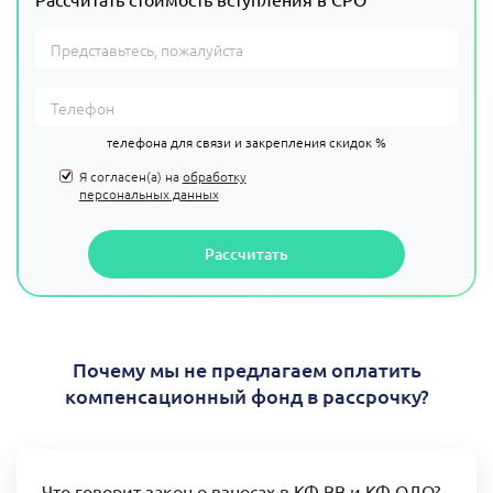
телефона для связи и закрепления скидок %
Я согласен(а) на
обработку
персональных данных
Рассчитать
Почему мы не предлагаем оплатить
компенсационный фонд в рассрочку?
Что говорит закон о взносах в КФ ВВ и КФ ОДО?