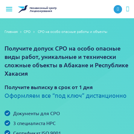
Независимый
Центр
Лицензирования
Главная
СРО
СРО на особо опасные работы и объекты
Получите допуск СРО на особо опасные
виды работ, уникальные и технически
сложные объекты в Абакане и Республике
Хакасия
Получите выписку в срок от 1 дня
Оформляем все “под ключ” дистанционно
Документы для СРО
3 специалиста НРС
Сертификат ISO 9001