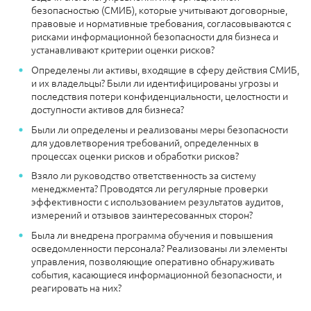
безопасностью (СМИБ), которые учитывают договорные,
правовые и нормативные требования, согласовываются с
рисками информационной безопасности для бизнеса и
устанавливают критерии оценки рисков?
Определены ли активы, входящие в сферу действия СМИБ,
и их владельцы? Были ли идентифицированы угрозы и
последствия потери конфиденциальности, целостности и
доступности активов для бизнеса?
Были ли определены и реализованы меры безопасности
для удовлетворения требований, определенных в
процессах оценки рисков и обработки рисков?
Взяло ли руководство ответственность за систему
менеджмента? Проводятся ли регулярные проверки
эффективности с использованием результатов аудитов,
измерений и отзывов заинтересованных сторон?
Была ли внедрена программа обучения и повышения
осведомленности персонала? Реализованы ли элементы
управления, позволяющие оперативно обнаруживать
события, касающиеся информационной безопасности, и
реагировать на них?