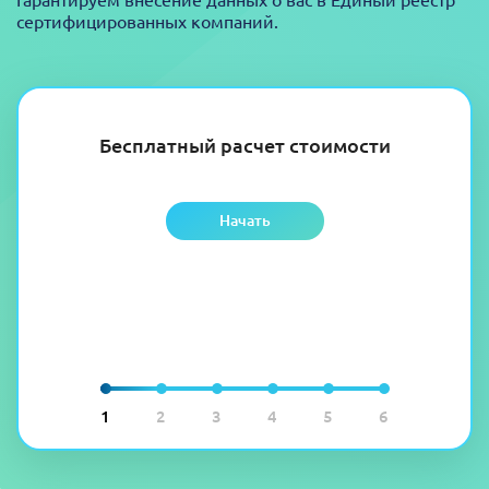
сертифицированных компаний.
Бесплатный расчет стоимости
Начать
1
2
3
4
5
6