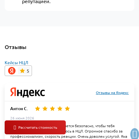
репутацией.
Отзывы
Кейсы НЦЛ
5
Отзывы на Яндекс
Антон С.
26 июня 2026
Когда хочется быстро, когда хочется безопасно, чтобы тебя
сопроводили от и до- я обращаюсь в НЦЛ. Огромное спасибо за
профессионализм, скорость реакции. Очень доволен услугой. Яна