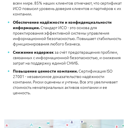
всем мире. 85% наших клиентов отмечают, что сертификат
ИСО повысил уровень доверия клиентов и партнёров к их
компании.
Обеспечение надёжности и конфиденциальности
Стандарт ИСО - это основа для
информации.
проектирования эффективной системы управления
информационной безопасностью. Повышает стабильность
функционирования любого бизнеса.
за счёт предотвращения проблем,
Снижение издержек
связанных с информационной безопасностью, и снижения
затрат на поддержку единой СМИБ.
Сертификация ISO
Повышение ценности компании.
27001 - независимое доказательство надёжности
компании. Риски оценены и учтены. Все это увеличивает
стоимость нематериальных активов компании и ее
ценность.