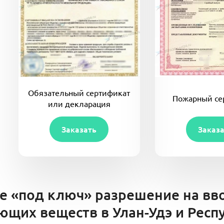
Обязательный сертификат
Пожарный се
или декларация
Заказать
Заказ
е «под ключ» разрешение на вв
щих веществ в Улан-Удэ и Респ