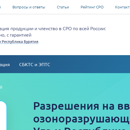
и
Вопросы и ответы
Статьи
Рейтинг СРО
Контак
ция продукции и членство в СРО по всей России:
о, с гарантией
и Республика Бурятия
ация
СБКТС и ЭПТС
РВ
Разрешения на в
озоноразрушающи