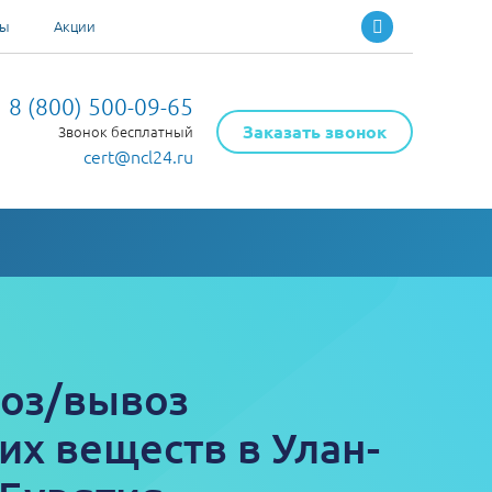
ты
Акции
8 (800) 500-09-65
Заказать звонок
Звонок бесплатный
cert@ncl24.ru
воз/вывоз
х веществ в Улан-