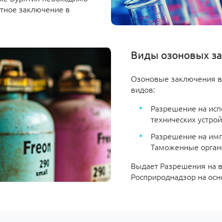
ртное заключение в
.
Виды озоновых з
Озоновые заключения в 
видов:
Разрешение на исп
технических устрой
Разрешение на имп
Таможенные орган
Выдает Разрешения на 
Росприроднадзор на осн