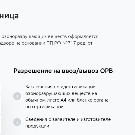
зница
з озоноразрушающих веществ оформляется
адзоре на основании ПП РФ №717 ред. от
Разрешение на ввоз/вывоз ОРВ
Заключения по идентификации
озоноразрушающих веществ на
обычном листе А4 или бланке органа
по сертификации
Сведения о заявителе и изготовителе
продукции