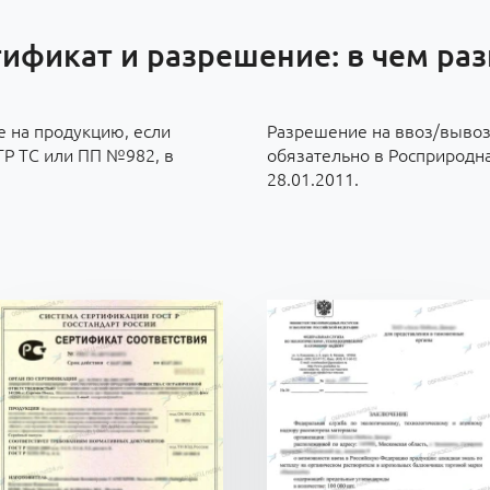
ификат и разрешение: в чем ра
 на продукцию, если
Разрешение на ввоз/выво
ТР ТС или ПП №982, в
обязательно в Росприродн
28.01.2011.