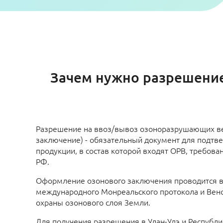
Зачем нужно разрешение
Разрешение на ввоз/вывоз озоноразрушающих в
заключение) - обязательный документ для подтв
продукции, в состав которой входят ОРВ, требова
РФ.
Оформление озонового заключения проводится в
международного Монреальского протокола и Венс
охраны озонового слоя Земли.
Для получения разрешения в Улан-Удэ и Республ