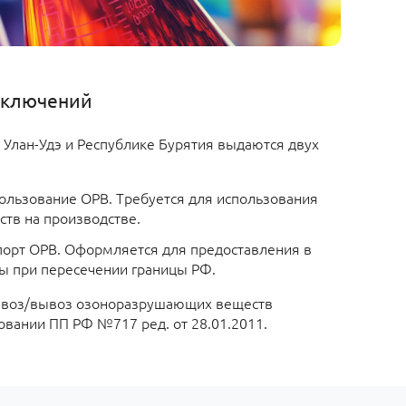
аключений
Улан-Удэ и Республике Бурятия выдаются двух
ользование ОРВ. Требуется для использования
ств на производстве.
орт ОРВ. Оформляется для предоставления в
ы при пересечении границы РФ.
ввоз/вывоз озоноразрушающих веществ
овании ПП РФ №717 ред. от 28.01.2011.