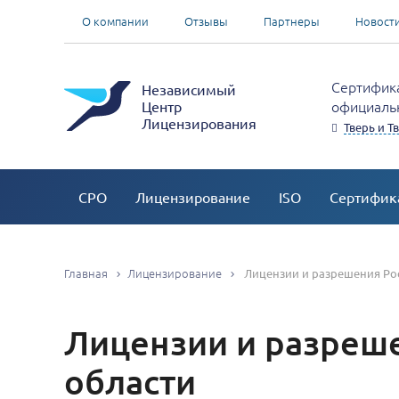
О компании
Отзывы
Партнеры
Новост
Сертифика
Независимый
официальн
Центр
Лицензирования
Тверь и Т
СРО
Лицензирование
ISO
Сертифик
Главная
Лицензирование
Лицензии и разрешения Ро
Лицензии и разреше
области