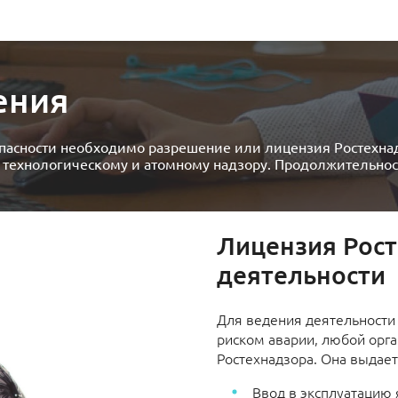
ения
пасности необходимо разрешение или лицензия Ростехна
 технологическому и атомному надзору. Продолжительность
Лицензия Рост
деятельности
Для ведения деятельности
риском аварии, любой орг
Ростехнадзора. Она выдает
Ввод в эксплуатацию 