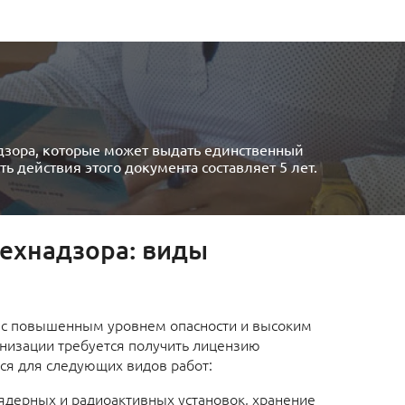
дзора, которые может выдать единственный
 действия этого документа составляет 5 лет.
ехнадзора: виды
 с повышенным уровнем опасности и высоким
анизации требуется получить лицензию
ся для следующих видов работ:
ядерных и радиоактивных установок, хранение