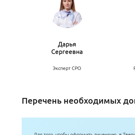
Дарья
Эксперт СРО
Перечень необходимых до
Для того, чтобы оформить лицензию в Твери