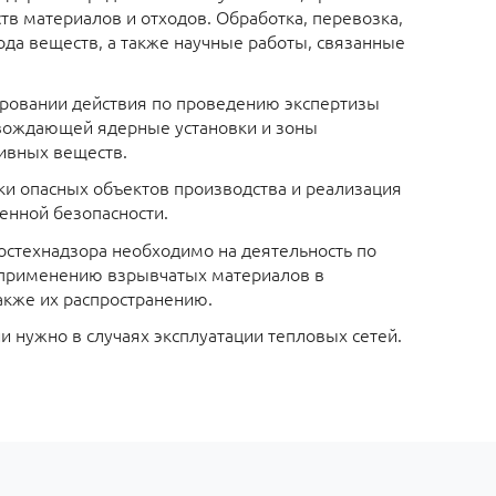
в материалов и отходов. Обработка, перевозка,
ода веществ, а также научные работы, связанные
ровании действия по проведению экспертизы
вождающей ядерные установки и зоны
ивных веществ.
и опасных объектов производства и реализация
нной безопасности.
остехнадзора необходимо на деятельность по
 применению взрывчатых материалов в
акже их распространению.
 нужно в случаях эксплуатации тепловых сетей.