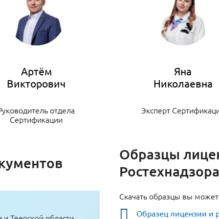
Артём
Яна
Руководитель отдела
Эксперт Сертификац
Сертификации
Образцы лице
кументов
Ростехнадзор
Скачать образцы вы может
Образец лицензии и 
 и Тверской области,