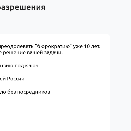
 разрешения
преодолевать "бюрократию" уже 10 лет.
 решение вашей задачи.​
ензию под ключ
сей России
ую без посредников