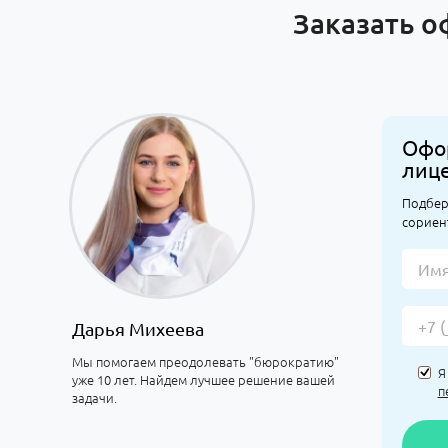
Заказать о
Офо
лиц
Подбер
сориен
Дарья Михеева
Мы помогаем преодолевать "бюрократию"
Я
уже 10 лет. Найдем лучшее решение вашей
п
задачи.