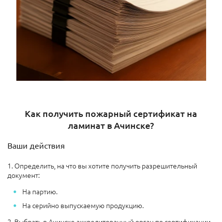
Как получить пожарный сертификат на
ламинат в Ачинске?
Ваши действия
1. Определить, на что вы хотите получить разрешительный
документ:
На партию.
На серийно выпускаемую продукцию.
2. Выбрать в Ачинске аккредитованный орган по сертификации