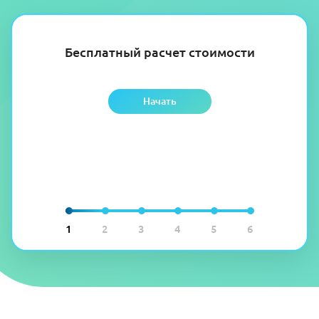
Бесплатный расчет стоимости
Начать
1
2
3
4
5
6