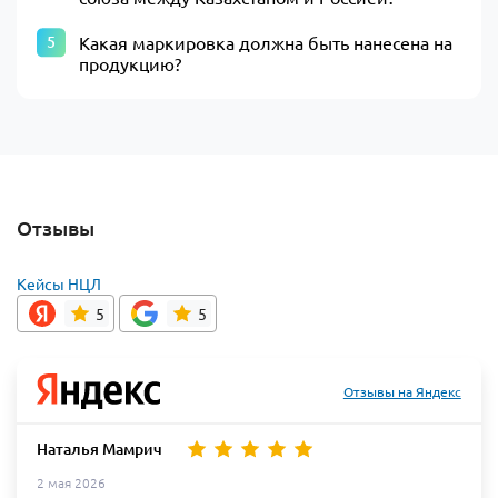
Какая маркировка должна быть нанесена на
продукцию?
Отзывы
Кейсы НЦЛ
5
5
Отзывы на Яндекс
Наталья Мамрич
2 мая 2026