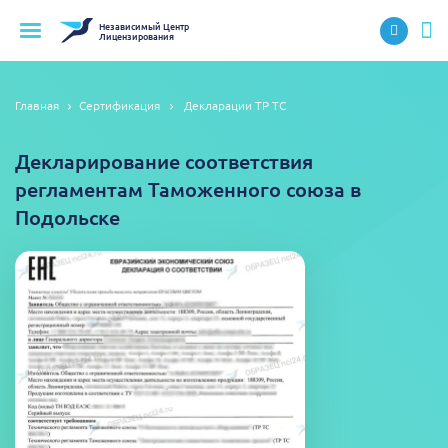
Независимый
Центр
Лицензирования
Главная
Сертификация
Декларации ТР ТС
Декларирование соответствия
регламентам Таможенного союза в
Подольске