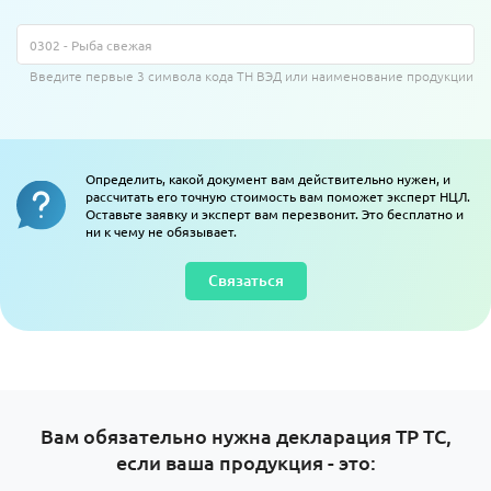
Введите первые 3 символа кода ТН ВЭД или наименование продукции
Определить, какой документ вам действительно нужен, и
рассчитать его точную стоимость вам поможет эксперт НЦЛ.
Оставьте заявку и эксперт вам перезвонит. Это бесплатно и
ни к чему не обязывает.
Связаться
Вам обязательно нужна декларация ТР ТС,
если ваша продукция - это: