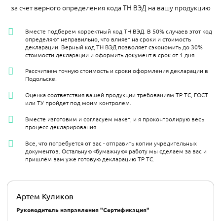
за счет верного определения кода ТН ВЭД на вашу продукцию
Вместе подберем корректный код ТН ВЭД. В 50% случаев этот код
определяют неправильно, что влияет на сроки и стоимость
декларации. Верный код ТН ВЭД позволяет сэкономить до 30%
стоимости декларации и оформить документ в срок от 1 дня.
Рассчитаем точную стоимость и сроки оформления декларации в
Подольске.
Оценка соответствия вашей продукции требованиям ТР ТС, ГОСТ
или ТУ пройдет под моим контролем.
Вместе изготовим и согласуем макет, и я проконтролирую весь
процесс декларирования.
Все, что потребуется от вас - отправить копии учредительных
документов. Остальную «бумажную» работу мы сделаем за вас и
пришлём вам уже готовую декларацию ТР ТС.
Артем Куликов
Руководитель направления "Сертификация"