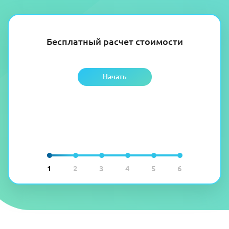
Бесплатный расчет стоимости
Начать
1
2
3
4
5
6