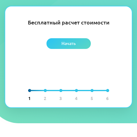
Бесплатный расчет стоимости
Начать
1
2
3
4
5
6