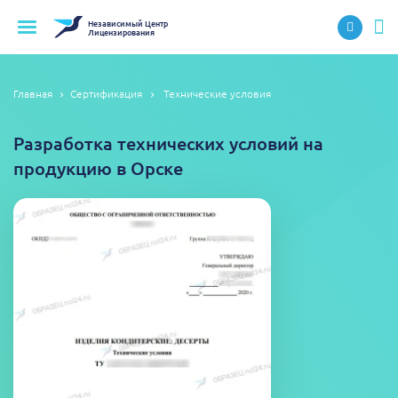
Независимый
Центр
Лицензирования
Главная
Сертификация
Технические условия
Разработка технических условий на
продукцию в Орске