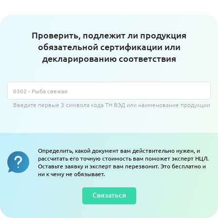
Проверить, подлежит ли продукция
обязательной сертификации или
декларированию соответствия
Введите первые 3 символа кода ТН ВЭД или наименование продукции
Определить, какой документ вам действительно нужен, и
рассчитать его точную стоимость вам поможет эксперт НЦЛ.
Оставьте заявку и эксперт вам перезвонит. Это бесплатно и
ни к чему не обязывает.
Связаться