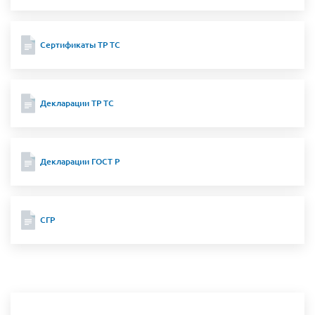
Сертификаты ТР ТС
Декларации ТР ТС
Декларации ГОСТ Р
СГР