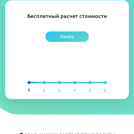
Бесплатный расчет стоимости
Начать
1
2
3
4
5
6