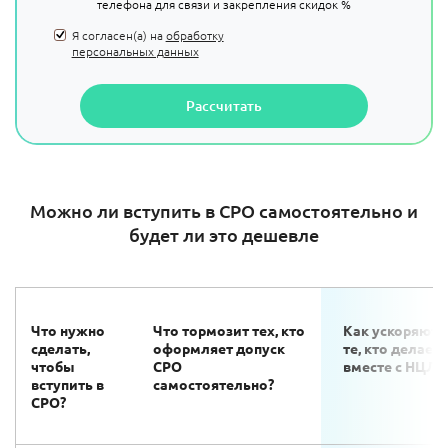
телефона для связи и закрепления скидок %
Я согласен(а) на
обработку
персональных данных
Рассчитать
Можно ли вступить в СРО самостоятельно и
будет ли это дешевле
Что нужно
Что тормозит тех, кто
Как ускоряютс
сделать,
оформляет допуск
те, кто делает 
чтобы
СРО
вместе с НЦЛ?
вступить в
самостоятельно?
СРО
?