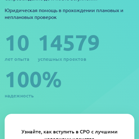
Юридическая помощь в прохождении плановых и
неплановых проверок
10
14579
лет опыта
успешных проектов
100%
надежность
Узнайте, как вступить в СРО с лучшими
условиями членства