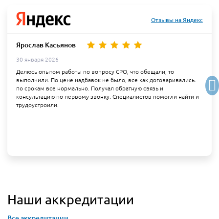
Отзывы на Яндекс
Ярослав Касьянов
30 января 2026
Делюсь опытом работы по вопросу СРО, что обещали, то
выполнили. По цене надбавок не было, все как договаривались.
по срокам все нормально. Получал обратную связь и
консультацию по первому звонку. Специалистов помогли найти и
трудоустроили.
Наши аккредитации
Все аккредитации