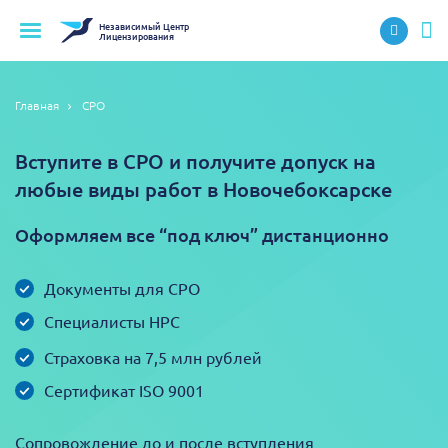
Независимый
Центр
Лицензирования
Главная
СРО
Вступите в СРО и получите допуск на
любые виды работ в Новочебоксарске
Оформляем все “под ключ” дистанционно
Документы для СРО
Специалисты НРС
Страховка на 7,5 млн рублей
Сертификат ISO 9001
Сопровождение до и после вступления