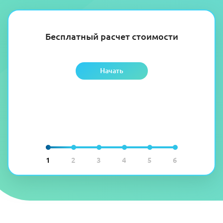
Бесплатный расчет стоимости
Начать
1
2
3
4
5
6