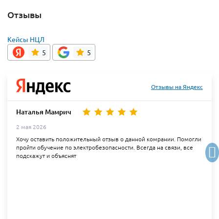
Отзывы
Кейсы НЦЛ
5
5
Отзывы на Яндекс
Наталья Мамрич
2 мая 2026
Хочу оставить положительный отзыв о данной комрании. Помогли
пройти обучение по электробезопасности. Всегда на связи, все
подскажут и объяснят