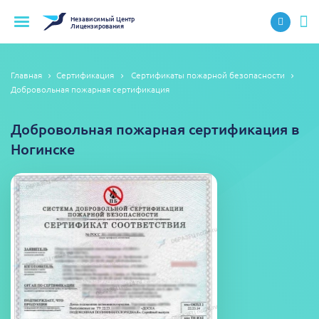
Независимый
Центр
Лицензирования
Главная
Сертификация
Сертификаты пожарной безопасности
Добровольная пожарная сертификация
Добровольная пожарная сертификация в
Ногинске