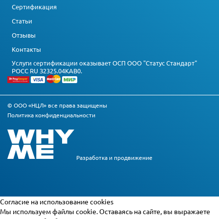
Сертификация
Статьи
Отзывы
Контакты
Услуги сертификации оказывает ОСП ООО "Статус Стандарт"
РОСС RU З2325.04КАВ0.
© ООО «НЦЛ» все права защищены
Политика конфиденциальности
Разработка и
продвижение
Cогласие на использование cookies
Мы используем файлы cookie. Оставаясь на сайте, вы выражаете