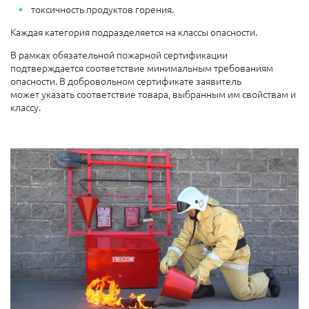
токсичность продуктов горения.
Каждая категория подразделяется на классы опасности.
В рамках обязательной пожарной сертификации
подтверждается соответствие минимальным требованиям
опасности. В добровольном сертификате заявитель
может указать соответствие товара, выбранным им свойствам и
классу.