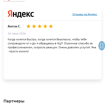
Отзывы на Яндекс
Антон С.
26 июня 2026
Когда хочется быстро, когда хочется безопасно, чтобы тебя
сопроводили от и до- я обращаюсь в НЦЛ. Огромное спасибо за
профессионализм, скорость реакции. Очень доволен услугой. Яна
- просто золото!
Партнеры