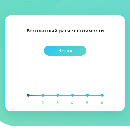
Бесплатный расчет стоимости
Начать
1
2
3
4
5
6